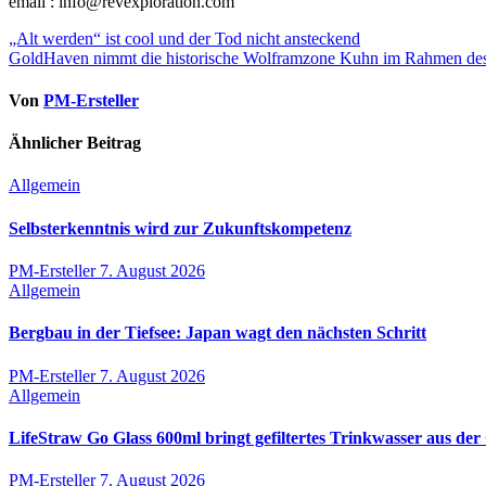
email : info@revexploration.com
Beitragsnavigation
„Alt werden“ ist cool und der Tod nicht ansteckend
GoldHaven nimmt die historische Wolframzone Kuhn im Rahmen des v
Von
PM-Ersteller
Ähnlicher Beitrag
Allgemein
Selbsterkenntnis wird zur Zukunftskompetenz
PM-Ersteller
7. August 2026
Allgemein
Bergbau in der Tiefsee: Japan wagt den nächsten Schritt
PM-Ersteller
7. August 2026
Allgemein
LifeStraw Go Glass 600ml bringt gefiltertes Trinkwasser aus der 
PM-Ersteller
7. August 2026