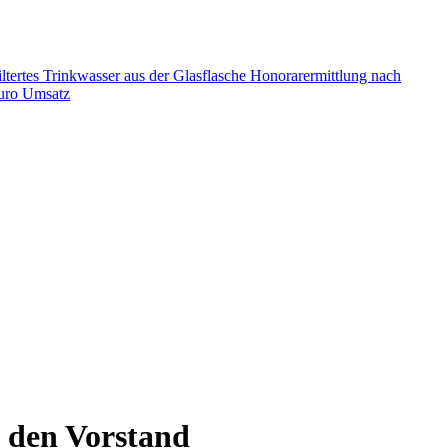
ltertes Trinkwasser aus der Glasflasche
Honorarermittlung nach
Euro Umsatz
n den Vorstand