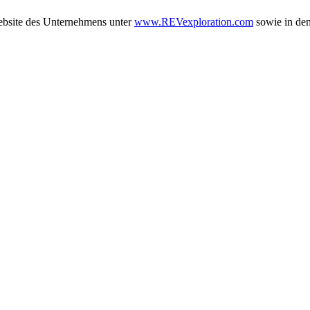
ebsite des Unternehmens unter
www.REVexploration.com
sowie in de