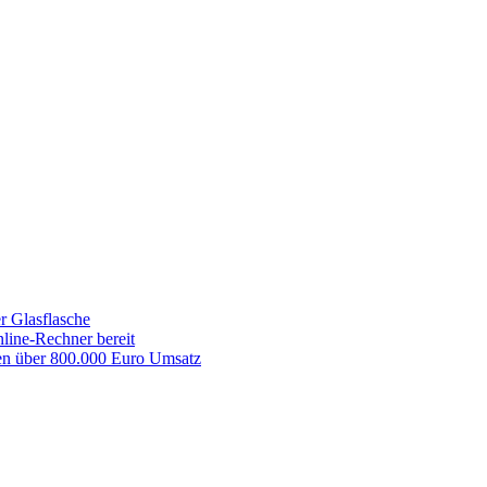
r Glasflasche
line-Rechner bereit
men über 800.000 Euro Umsatz