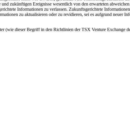
sse und zukünftigen Ereignisse wesentlich von den erwarteten abweiche
richtete Informationen zu verlassen. Zukunftsgerichtete Informationen
ationen zu aktualisieren oder zu revidieren, sei es aufgrund neuer Inf
r (wie dieser Begriff in den Richtlinien der TSX Venture Exchange de