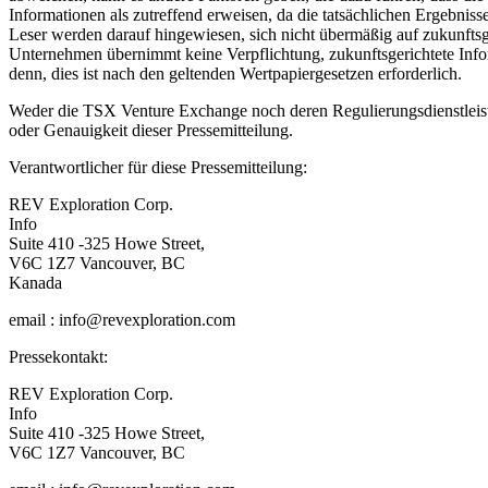
Informationen als zutreffend erweisen, da die tatsächlichen Ergebni
Leser werden darauf hingewiesen, sich nicht übermäßig auf zukunftsge
Unternehmen übernimmt keine Verpflichtung, zukunftsgerichtete Inform
denn, dies ist nach den geltenden Wertpapiergesetzen erforderlich.
Weder die TSX Venture Exchange noch deren Regulierungsdienstleiste
oder Genauigkeit dieser Pressemitteilung.
Verantwortlicher für diese Pressemitteilung:
REV Exploration Corp.
Info
Suite 410 -325 Howe Street,
V6C 1Z7 Vancouver, BC
Kanada
email : info@revexploration.com
Pressekontakt:
REV Exploration Corp.
Info
Suite 410 -325 Howe Street,
V6C 1Z7 Vancouver, BC