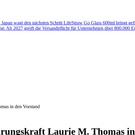
: Japan wagt den nächsten Schritt
LifeStraw Go Glass 600ml bringt gefi
g: Ab 2027 greift die Versandpflicht für Unternehmen über 800.000 
omas in den Vorstand
hrungskraft Laurie M. Thomas i