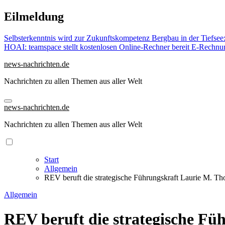
Zu
Eilmeldung
Inhalten
springen
Selbsterkenntnis wird zur Zukunftskompetenz
Bergbau in der Tiefsee
HOAI: teamspace stellt kostenlosen Online-Rechner bereit
E-Rechnun
news-nachrichten.de
Nachrichten zu allen Themen aus aller Welt
news-nachrichten.de
Nachrichten zu allen Themen aus aller Welt
Start
Allgemein
REV beruft die strategische Führungskraft Laurie M. Th
Allgemein
REV beruft die strategische Fü