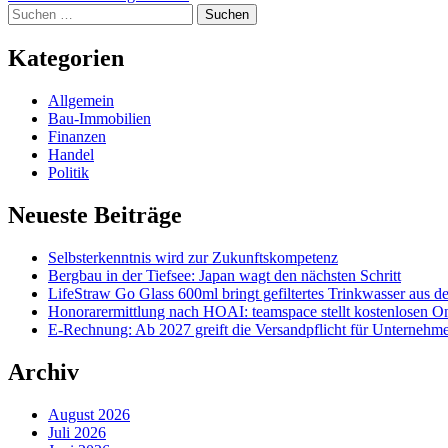
Suchen
nach:
Kategorien
Allgemein
Bau-Immobilien
Finanzen
Handel
Politik
Neueste Beiträge
Selbsterkenntnis wird zur Zukunftskompetenz
Bergbau in der Tiefsee: Japan wagt den nächsten Schritt
LifeStraw Go Glass 600ml bringt gefiltertes Trinkwasser aus de
Honorarermittlung nach HOAI: teamspace stellt kostenlosen On
E-Rechnung: Ab 2027 greift die Versandpflicht für Unterneh
Archiv
August 2026
Juli 2026