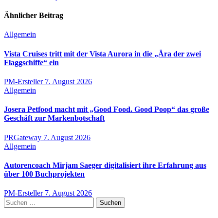
Ähnlicher Beitrag
Allgemein
Vista Cruises tritt mit der Vista Aurora in die „Ära der zwei
Flaggschiffe“ ein
PM-Ersteller
7. August 2026
Allgemein
Josera Petfood macht mit „Good Food. Good Poop“ das große
Geschäft zur Markenbotschaft
PRGateway
7. August 2026
Allgemein
Autorencoach Mirjam Saeger digitalisiert ihre Erfahrung aus
über 100 Buchprojekten
PM-Ersteller
7. August 2026
Suchen
nach: