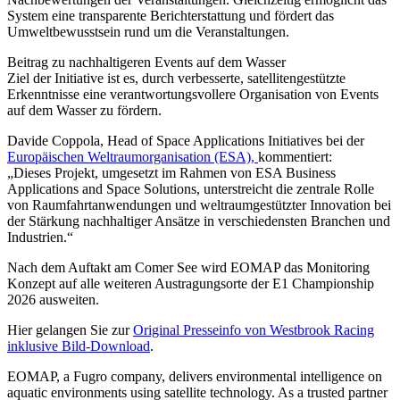
System eine transparente Berichterstattung und fördert das
Umweltbewusstsein rund um die Veranstaltungen.
Beitrag zu nachhaltigeren Events auf dem Wasser
Ziel der Initiative ist es, durch verbesserte, satellitengestützte
Erkenntnisse eine verantwortungsvollere Organisation von Events
auf dem Wasser zu fördern.
Davide Coppola, Head of Space Applications Initiatives bei der
Europäischen Weltraumorganisation (ESA),
kommentiert:
„Dieses Projekt, umgesetzt im Rahmen von ESA Business
Applications and Space Solutions, unterstreicht die zentrale Rolle
von Raumfahrtanwendungen und weltraumgestützter Innovation bei
der Stärkung nachhaltiger Ansätze in verschiedensten Branchen und
Industrien.“
Nach dem Auftakt am Comer See wird EOMAP das Monitoring
Konzept auf alle weiteren Austragungsorte der E1 Championship
2026 ausweiten.
Hier gelangen Sie zur
Original Presseinfo von Westbrook Racing
inklusive Bild-Download
.
EOMAP, a Fugro company, delivers environmental intelligence on
aquatic environments using satellite technology. As a trusted partner