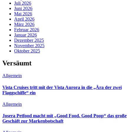
Juli 2026
Juni 2026
Mai 2026
April 2026
März 2026
Februar 2026
Januar 2026
Dezember 2025
November 2025
Oktober 2025
Versäumt
Allgemein
Vista Cruises tritt mit der Vista Aurora in die „Ära der zwei
Flaggschiffe“ ein
Allgemein
Josera Petfood macht mit „Good Food. Good Poop“ das große
Geschäft zur Markenbotschaft