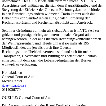
übernehmen. Der GCA leitete außerdem zahlreiche INTOSAI-
Ausschüsse und -Initiativen, die sich dem Kapazitätsaufbau und der
Steigerung der Effizienz der Obersten Rechnungskontrollbehörden
in den Entwicklungsländern widmeten. Darin kommt auch das
Bekenntnis von Saudi-Arabien zur globalen Förderung der
Rechnungsprüfung und Rechenschaftspflicht zum Ausdruck.
Seit ihrer Gründung vor mehr als siebzig Jahren ist INTOSAI zur
größten und prestigeträchtigsten internationalen Organisation
herangewachsen, in der alle Obersten Rechnungskontrollbehörden
der Welt repräsentiert sind. Heute umfasst sie mehr als 195
Mitgliedsländer, die jeweils durch ihre Oberste
Rechnungskontrollbehörde vertreten sind und sich für mehr
Transparenz, Governance und Prüfung des öffentlichen Sektors
einsetzen, mit dem Ziel, die Lebensbedingungen der Bürger
weltweit zu verbessern.
Kontaktdaten
General Court of Audit
Media Center
gca@gca.gov.sa
0114056770
QUELLE: General Court of Audit
Die Ausgangssprache (in der Regel Englisch), in der der