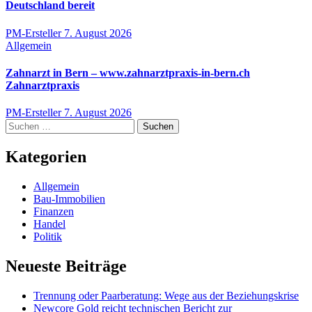
Deutschland bereit
PM-Ersteller
7. August 2026
Allgemein
Zahnarzt in Bern – www.zahnarztpraxis-in-bern.ch
Zahnarztpraxis
PM-Ersteller
7. August 2026
Suchen
nach:
Kategorien
Allgemein
Bau-Immobilien
Finanzen
Handel
Politik
Neueste Beiträge
Trennung oder Paarberatung: Wege aus der Beziehungskrise
Newcore Gold reicht technischen Bericht zur