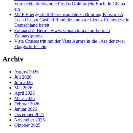
Vormachbarkeitsstudie für das Goldprojekt Enchi in Ghana
ein
MCF Energy stellt Betriebsupdate zu Bohrung Kinsau-1A,
Lech Ost, zu Gasfeld Reudnitz und zu r Lizenz Erlenwiese in
Deutschland bereit
Zahnarzt in Bern – www.zahnarztpraxis-in-bern.ch
Zahnarztpraxis
Vista Cruises tritt mit der Vista Aurora in die „Ära der zwei
Flaggschiffe“ ein
Archiv
August 2026
Juli 2026
Juni 2026
Mai 2026
April 2026
März 2026
Februar 2026
Januar 2026
Dezember 2025
November 2025
Oktober 2025