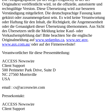
Originaltext veröffentlicht wird, ist die offizielle, autorisierte und
rechtsgültige Version. Diese Übersetzung wird zur besseren
Verständigung mitgeliefert. Die deutschsprachige Fassung kann
gekürzt oder zusammengefasst sein. Es wird keine Verantwortung
oder Haftung für den Inhalt, die Richtigkeit, die Angemessenheit
oder die Genauigkeit dieser Übersetzung übernommen. Aus Sicht
des Übersetzers stellt die Meldung keine Kauf- oder
Verkaufsempfehlung dar! Bitte beachten Sie die englische
Originalmeldung auf
www.sedarplus.ca
,
www.sec.gov
,
www.asx.com.au/
oder auf der Firmenwebsite!
Verantwortlicher für diese Pressemitteilung:
ACCESS Newswire
Client Support
500 Perimeter Park Drive, Suite D
NC 27560 Morrisville
USA
email : cs@accesswire.com
Pressekontakt:
ACCESS Newswire
Client Support