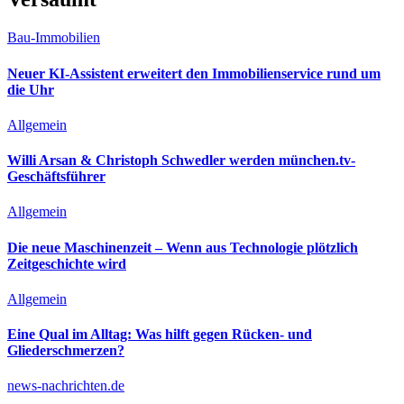
Bau-Immobilien
Neuer KI-Assistent erweitert den Immobilienservice rund um
die Uhr
Allgemein
Willi Arsan & Christoph Schwedler werden münchen.tv-
Geschäftsführer
Allgemein
Die neue Maschinenzeit – Wenn aus Technologie plötzlich
Zeitgeschichte wird
Allgemein
Eine Qual im Alltag: Was hilft gegen Rücken- und
Gliederschmerzen?
news-nachrichten.de