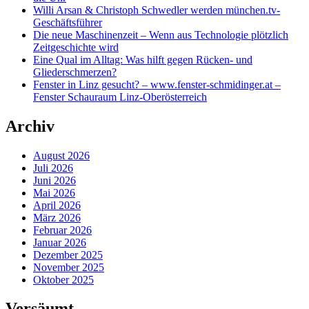
Willi Arsan & Christoph Schwedler werden münchen.tv-
Geschäftsführer
Die neue Maschinenzeit – Wenn aus Technologie plötzlich
Zeitgeschichte wird
Eine Qual im Alltag: Was hilft gegen Rücken- und
Gliederschmerzen?
Fenster in Linz gesucht? – www.fenster-schmidinger.at –
Fenster Schauraum Linz-Oberösterreich
Archiv
August 2026
Juli 2026
Juni 2026
Mai 2026
April 2026
März 2026
Februar 2026
Januar 2026
Dezember 2025
November 2025
Oktober 2025
Versäumt