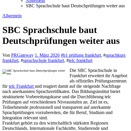
Allgemein
SBC Sprachschule baut Deutschprüfungen weiter aus
Allgemein
SBC Sprachschule baut
Deutschprüfungen weiter aus
Von
PRGateway
1. März 2026
#
b1 prüfung frankfurt
, #
sprachkurs
frankfurt
, #
sprachschule frankfurt
, #
telc frankfurt
Die SBC Sprachschule in
Frankfurt erweitert ihr Angebot
als offizielles Prüfungszentrum
für
telc Frankfurt
und reagiert damit auf die steigende Nachfrage
nach anerkannten Sprachzertifikaten. Das Bildungsinstitut bietet
strukturierte Vorbereitungskurse und die Durchführung telc
Prüfungen auf verschiedenen Niveaustufen an. Ziel ist es,
Teilnehmende professionell und transparent auf anerkannte
Sprachprüfungen vorzubereiten, die für Beruf, Studium und
Integration relevant sind.
Frankfurt gehört zu den wirtschaftlich stärksten Regionen
Deutschlands. Internationale Fachkräfte, Studierende und