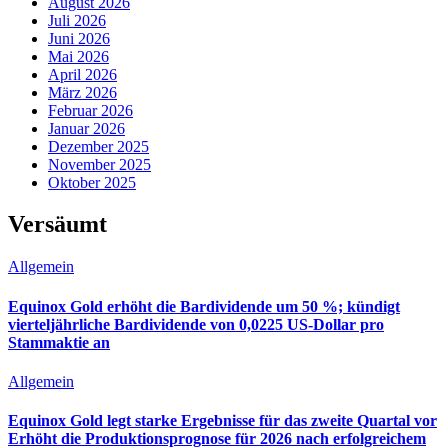
August 2026
Juli 2026
Juni 2026
Mai 2026
April 2026
März 2026
Februar 2026
Januar 2026
Dezember 2025
November 2025
Oktober 2025
Versäumt
Allgemein
Equinox Gold erhöht die Bardividende um 50 %; kündigt
vierteljährliche Bardividende von 0,0225 US-Dollar pro
Stammaktie an
Allgemein
Equinox Gold legt starke Ergebnisse für das zweite Quartal vor
Erhöht die Produktionsprognose für 2026 nach erfolgreichem