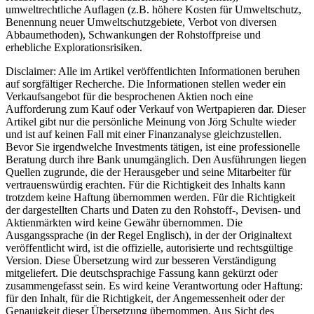
umweltrechtliche Auflagen (z.B. höhere Kosten für Umweltschutz,
Benennung neuer Umweltschutzgebiete, Verbot von diversen
Abbaumethoden), Schwankungen der Rohstoffpreise und
erhebliche Explorationsrisiken.
Disclaimer: Alle im Artikel veröffentlichten Informationen beruhen
auf sorgfältiger Recherche. Die Informationen stellen weder ein
Verkaufsangebot für die besprochenen Aktien noch eine
Aufforderung zum Kauf oder Verkauf von Wertpapieren dar. Dieser
Artikel gibt nur die persönliche Meinung von Jörg Schulte wieder
und ist auf keinen Fall mit einer Finanzanalyse gleichzustellen.
Bevor Sie irgendwelche Investments tätigen, ist eine professionelle
Beratung durch ihre Bank unumgänglich. Den Ausführungen liegen
Quellen zugrunde, die der Herausgeber und seine Mitarbeiter für
vertrauenswürdig erachten. Für die Richtigkeit des Inhalts kann
trotzdem keine Haftung übernommen werden. Für die Richtigkeit
der dargestellten Charts und Daten zu den Rohstoff-, Devisen- und
Aktienmärkten wird keine Gewähr übernommen. Die
Ausgangssprache (in der Regel Englisch), in der der Originaltext
veröffentlicht wird, ist die offizielle, autorisierte und rechtsgültige
Version. Diese Übersetzung wird zur besseren Verständigung
mitgeliefert. Die deutschsprachige Fassung kann gekürzt oder
zusammengefasst sein. Es wird keine Verantwortung oder Haftung:
für den Inhalt, für die Richtigkeit, der Angemessenheit oder der
Genauigkeit dieser Übersetzung übernommen. Aus Sicht des