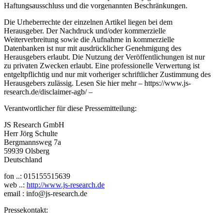
Haftungsausschluss und die vorgenannten Beschränkungen.
Die Urheberrechte der einzelnen Artikel liegen bei dem
Herausgeber. Der Nachdruck und/oder kommerzielle
Weiterverbreitung sowie die Aufnahme in kommerzielle
Datenbanken ist nur mit ausdrücklicher Genehmigung des
Herausgebers erlaubt. Die Nutzung der Veröffentlichungen ist nur
zu privaten Zwecken erlaubt. Eine professionelle Verwertung ist
entgeltpflichtig und nur mit vorheriger schriftlicher Zustimmung des
Herausgebers zulässig. Lesen Sie hier mehr – https://www.js-
research.de/disclaimer-agb/ –
Verantwortlicher für diese Pressemitteilung:
JS Research GmbH
Herr Jörg Schulte
Bergmannsweg 7a
59939 Olsberg
Deutschland
fon ..: 015155515639
web ..:
http://www.js-research.de
email : info@js-research.de
Pressekontakt: