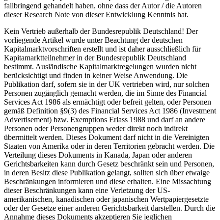
fallbringend gehandelt haben, ohne dass der Autor / die Autoren
dieser Research Note von dieser Entwicklung Kenntnis hat.
Kein Vertrieb außerhalb der Bundesrepublik Deutschland! Der
vorliegende Artikel wurde unter Beachtung der deutschen
Kapitalmarktvorschriften erstellt und ist daher ausschließlich für
Kapitamarktteilnehmer in der Bundesrepublik Deutschland
bestimmt. Ausländische Kapitalmarktregelungen wurden nicht
berücksichtigt und finden in keiner Weise Anwendung. Die
Publikation darf, sofern sie in der UK vertrieben wird, nur solchen
Personen zugänglich gemacht werden, die im Sinne des Financial
Services Act 1986 als ermächtigt oder befreit gelten, oder Personen
gemäß Definition §9(3) des Financial Services Act 1986 (Investment
Advertisement) bzw. Exemptions Erlass 1988 und darf an andere
Personen oder Personengruppen weder direkt noch indirekt
übermittelt werden. Dieses Dokument darf nicht in die Vereinigten
Staaten von Amerika oder in deren Territorien gebracht werden. Die
Verteilung dieses Dokuments in Kanada, Japan oder anderen
Gerichtsbarkeiten kann durch Gesetz beschränkt sein und Personen,
in deren Besitz diese Publikation gelangt, sollten sich über etwaige
Beschränkungen informieren und diese erhalten. Eine Missachtung
dieser Beschränkungen kann eine Verletzung der US-
amerikanischen, kanadischen oder japanischen Wertpapiergesetzte
oder der Gesetze einer anderen Gerichtsbarkeit darstellen. Durch die
Annahme dieses Dokuments akzeptieren Sie jeglichen