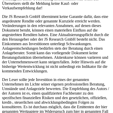
Übersetzers stellt die Meldung keine Kauf- oder
Verkaufsempfehlung dar!
Die JS Research GmbH übernimmt keine Garantie dafür, dass eine
angedeutete Rendite oder genannte Kursziele erreicht werden.
Veränderungen in den relevanten Annahmen, auf denen dieses
Dokument beruht, können einen materiellen Einfluss auf die
angestrebten Renditen haben. Eine Aktualisierungspflicht durch die
den Herausgeber oder der JS Research GmbH besteht nicht. Das
Einkommen aus Investitionen unterliegt Schwankungen.
Anlageentscheidungen bedürfen stets der Beratung durch einen
Anlageberater. Somit kann das vorliegende Dokument keine
Beratungsfunktion übernehmen. Aktienkurse können variieren und
der Unternehmenswert kann steigen/fallen. Jeder Hinweis auf die
bisherige Wertentwicklung ist nicht unbedingt ein Indikator für die
kommenden Entwicklungen.
Der Leser sollte jede Investition in eines der genannten
Unternehmen im Lichte seiner eigenen professionellen Beratung,
Umstände und Anlageziele bewerten. Die Empfehlung des Autors /
der Autoren ist es, einen qualifizierten Fachberater zu den
spezifischen finanziellen Risiken und den gesetzlichen, offiziellen,
kredit-, steuerlichen und abwicklungsbedingten Folgen zu
konsultieren. Es ist durchaus möglich, dass die Emittenten der hier
genannten Wertpapiere im Widerspruch zum hier in genannten Fall