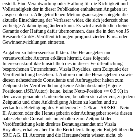
erstellt. Eine Verantwortung oder Haftung für die Richtigkeit und
Vollständigkeit der in dieser Publikation enthaltenen Angaben ist
ausgeschlossen. Alle getroffenen Meinungsaussagen spiegeln die
aktuelle Einschätzung der Verfasser wider, die sich jederzeit ohne
vorherige Ankündigung ändern kann. Es wird ausdrücklich keine
Garantie oder Haftung dafür übernommen, dass die in den von JS
Research GmbH-Veröffentlichungen prognostizierten Kurs- oder
Gewinnentwicklungen eintreten.
Angaben zu Interessenskonflikten: Die Herausgeber und
verantwortliche Autoren erklären hiermit, dass folgende
Interessenskonflikte hinsichtlich des in dieser Veröffentlichung
besprochenen Unternehmen, Vizsla Royalties, zum Zeitpunkt der
Veröffentlichung bestehen: I. Autoren und die Herausgeberin sowie
diesen nahestehende Consultants und Auftraggeber halten zum
Zeitpunkt der Veröffentlichung keine Aktienbestände (Eigene
Positionen (JSR/Autor): keine, keine Netto-Position >= 0,5 %) in
den zuvor genannten Unternehmen, behalten sich aber vor, zu jedem
Zeitpunkt und ohne Ankündigung Aktien zu kaufen und zu
verkaufen. Beteiligung des Emittenten >= 5 % an JSR/SRC: Nein.
II. Autoren oder die Herausgeberin oder Auftraggeber sowie diesen
nahestehende Consultants unterhalten zum Zeitpunkt der
Veröffentlichung kein direktes Beratungsmandat mit Vizsla
Royalties, erhalten aber für die Berichterstattung ein Entgelt über die
SRC AG. III. Autoren und die Herausgeberin wissen nicht, ob