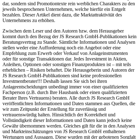
dar, sondern sind Promotiontexte rein werblichen Charakters zu den
jeweils besprochenen Unternehmen, welche hierfür ein Entgelt
bezahlen. Dieser Artikel dient dazu, die Marktattraktivität des
Unternehmens zu erhöhen.
Zwischen dem Leser und den Autoren bzw. dem Herausgeber
kommt durch den Bezug der JS Research GmbH-Publikationen kein
Beratungsvertrag zu Stande. Sämtliche Informationen und Analysen
stellen weder eine Aufforderung noch ein Angebot oder eine
Empfehlung zum Erwerb oder Verkauf von Anlageinstrumenten
oder für sonstige Transaktionen dar. Jedes Investment in Aktien,
Anleihen, Optionen oder sonstigen Finanzprodukten ist – mit teils
erheblichen – Risiken behaftet. Die Herausgeberin und Autoren der
JS Research GmbH-Publikationen sind keine professionellen
Investmentberater!!! Deshalb lassen Sie sich bei ihren
Anlageentscheidungen unbedingt immer von einer qualifizierten
Fachperson (z.B. durch Ihre Hausbank oder einen qualifizierten
Berater Ihres Vertrauens) beraten. Alle durch JS Research GmbH
veröffentlichten Informationen und Daten stammen aus Quellen, die
wir zum Zeitpunkt der Erstellung für zuverlässig und
vertrauenswürdig halten. Hinsichtlich der Korrektheit und
Vollständigkeit dieser Informationen und Daten kann jedoch keine
Gewähr übernommen werden. Gleiches gilt für die in den Analysen
und Markteinschätzungen von JS Research GmbH enthaltenen
Wertungen und Aussagen. Diese wurden mit der gebotenen Sorgfalt