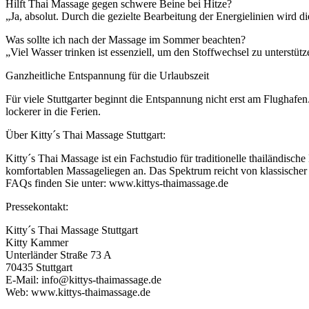
Hilft Thai Massage gegen schwere Beine bei Hitze?
„Ja, absolut. Durch die gezielte Bearbeitung der Energielinien wird 
Was sollte ich nach der Massage im Sommer beachten?
„Viel Wasser trinken ist essenziell, um den Stoffwechsel zu unterst
Ganzheitliche Entspannung für die Urlaubszeit
Für viele Stuttgarter beginnt die Entspannung nicht erst am Flughafen
lockerer in die Ferien.
Über Kitty´s Thai Massage Stuttgart:
Kitty´s Thai Massage ist ein Fachstudio für traditionelle thailändi
komfortablen Massageliegen an. Das Spektrum reicht von klassisch
FAQs finden Sie unter: www.kittys-thaimassage.de
Pressekontakt:
Kitty´s Thai Massage Stuttgart
Kitty Kammer
Unterländer Straße 73 A
70435 Stuttgart
E-Mail: info@kittys-thaimassage.de
Web: www.kittys-thaimassage.de