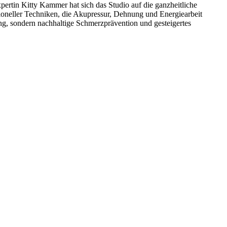
xpertin Kitty Kammer hat sich das Studio auf die ganzheitliche
ioneller Techniken, die Akupressur, Dehnung und Energiearbeit
ung, sondern nachhaltige Schmerzprävention und gesteigertes