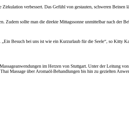
die Zirkulation verbessert. Das Gefühl von gestauten, schweren Beinen 
ützen. Zudem sollte man die direkte Mittagssonne unmittelbar nach der
. „Ein Besuch bei uns ist wie ein Kurzurlaub für die Seele“, so Kitty K
sche Massageanwendungen im Herzen von Stuttgart. Unter der Leitung v
er Thai Massage über Aromaöl-Behandlungen bis hin zu gezielten Anw