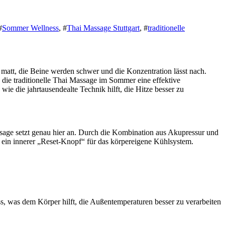
#
Sommer Wellness
, #
Thai Massage Stuttgart
, #
traditionelle
att, die Beine werden schwer und die Konzentration lässt nach.
e die traditionelle Thai Massage im Sommer eine effektive
t, wie die jahrtausendealte Technik hilft, die Hitze besser zu
sage setzt genau hier an. Durch die Kombination aus Akupressur und
 ein innerer „Reset-Knopf“ für das körpereigene Kühlsystem.
uss, was dem Körper hilft, die Außentemperaturen besser zu verarbeiten