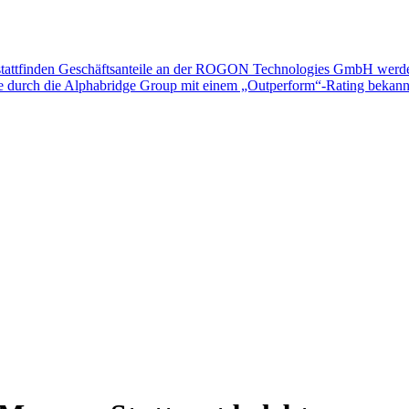
attfinden
Geschäftsanteile an der ROGON Technologies GmbH werden 
e durch die Alphabridge Group mit einem „Outperform“-Rating bekann