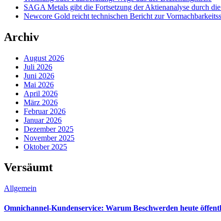
SAGA Metals gibt die Fortsetzung der Aktienanalyse durch di
Newcore Gold reicht technischen Bericht zur Vormachbarkeitss
Archiv
August 2026
Juli 2026
Juni 2026
Mai 2026
April 2026
März 2026
Februar 2026
Januar 2026
Dezember 2025
November 2025
Oktober 2025
Versäumt
Allgemein
Omnichannel-Kundenservice: Warum Beschwerden heute öffentli