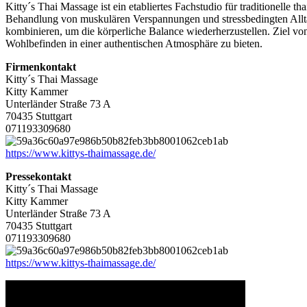
Kitty´s Thai Massage ist ein etabliertes Fachstudio für traditionelle
Behandlung von muskulären Verspannungen und stressbedingten Alltag
kombinieren, um die körperliche Balance wiederherzustellen. Ziel vo
Wohlbefinden in einer authentischen Atmosphäre zu bieten.
Firmenkontakt
Kitty´s Thai Massage
Kitty Kammer
Unterländer Straße 73 A
70435 Stuttgart
071193309680
https://www.kittys-thaimassage.de/
Pressekontakt
Kitty´s Thai Massage
Kitty Kammer
Unterländer Straße 73 A
70435 Stuttgart
071193309680
https://www.kittys-thaimassage.de/