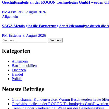
Geschäftsanteile an der ROGON Technologies GmbH werden öffen
PM-Ersteller
8. August 2026
Allgemein
SAGA Metals gibt die Fortsetzung der Aktienanalyse durch die
PM-Ersteller
8. August 2026
Suchen
nach:
Kategorien
Allgemein
Bau-Immobilien
Finanzen
Handel
Politik
Neueste Beiträge
Omnichannel-Kundenservice: Warum Beschwerden heute öffentl
Geschäftsanteile an der ROGON Technologies GmbH werden öff
Trennung oder Paarberatung: Wege aus der Beziehungskrise