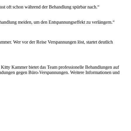
lässt oft schon während der Behandlung spürbar nach.“
 Behandlung meiden, um den Entspannungseffekt zu verlängern.“
ammer. Wer vor der Reise Verspannungen löst, startet deutlich
on Kitty Kammer bietet das Team professionelle Behandlungen auf
endungen gegen Büro-Verspannungen. Weitere Informationen und