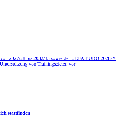
en von 2027/28 bis 2032/33 sowie der UEFA EURO 2028™
Unterstützung von Trainingszielen vor
ch stattfinden