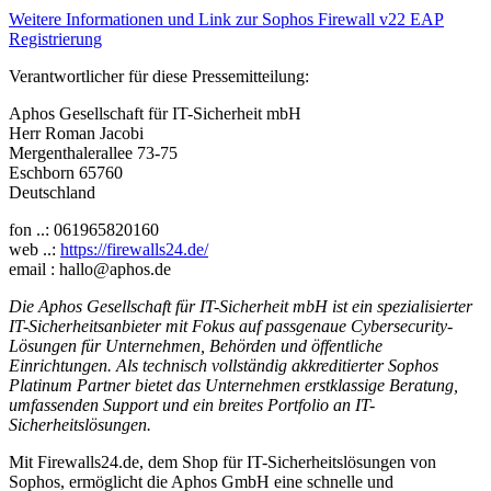
Weitere Informationen und Link zur Sophos Firewall v22 EAP
Registrierung
Verantwortlicher für diese Pressemitteilung:
Aphos Gesellschaft für IT-Sicherheit mbH
Herr Roman Jacobi
Mergenthalerallee 73-75
Eschborn 65760
Deutschland
fon ..: 061965820160
web ..:
https://firewalls24.de/
email : hallo@aphos.de
Die Aphos Gesellschaft für IT-Sicherheit mbH ist ein spezialisierter
IT-Sicherheitsanbieter mit Fokus auf passgenaue Cybersecurity-
Lösungen für Unternehmen, Behörden und öffentliche
Einrichtungen. Als technisch vollständig akkreditierter Sophos
Platinum Partner bietet das Unternehmen erstklassige Beratung,
umfassenden Support und ein breites Portfolio an IT-
Sicherheitslösungen.
Mit Firewalls24.de, dem Shop für IT-Sicherheitslösungen von
Sophos, ermöglicht die Aphos GmbH eine schnelle und