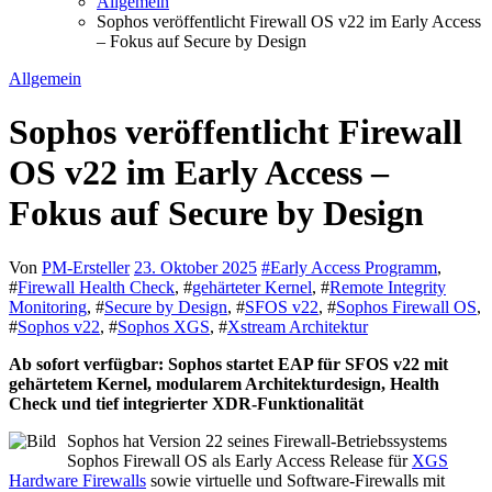
Allgemein
Sophos veröffentlicht Firewall OS v22 im Early Access
– Fokus auf Secure by Design
Allgemein
Sophos veröffentlicht Firewall
OS v22 im Early Access –
Fokus auf Secure by Design
Von
PM-Ersteller
23. Oktober 2025
#
Early Access Programm
,
#
Firewall Health Check
, #
gehärteter Kernel
, #
Remote Integrity
Monitoring
, #
Secure by Design
, #
SFOS v22
, #
Sophos Firewall OS
,
#
Sophos v22
, #
Sophos XGS
, #
Xstream Architektur
Ab sofort verfügbar: Sophos startet EAP für SFOS v22 mit
gehärtetem Kernel, modularem Architekturdesign, Health
Check und tief integrierter XDR-Funktionalität
Sophos hat Version 22 seines Firewall-Betriebssystems
Sophos Firewall OS als Early Access Release für
XGS
Hardware Firewalls
sowie virtuelle und Software-Firewalls mit