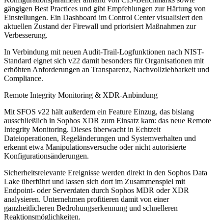
gängigen Best Practices und gibt Empfehlungen zur Härtung von
Einstellungen. Ein Dashboard im Control Center visualisiert den
aktuellen Zustand der Firewall und priorisiert Maßnahmen zur
Verbesserung.
In Verbindung mit neuen Audit-Trail-Logfunktionen nach NIST-
Standard eignet sich v22 damit besonders für Organisationen mit
erhöhten Anforderungen an Transparenz, Nachvollziehbarkeit und
Compliance.
Remote Integrity Monitoring & XDR-Anbindung
Mit SFOS v22 hält außerdem ein Feature Einzug, das bislang
ausschließlich in Sophos XDR zum Einsatz kam: das neue Remote
Integrity Monitoring. Dieses überwacht in Echtzeit
Dateioperationen, Regeländerungen und Systemverhalten und
erkennt etwa Manipulationsversuche oder nicht autorisierte
Konfigurationsänderungen.
Sicherheitsrelevante Ereignisse werden direkt in den Sophos Data
Lake überführt und lassen sich dort im Zusammenspiel mit
Endpoint- oder Serverdaten durch Sophos MDR oder XDR
analysieren. Unternehmen profitieren damit von einer
ganzheitlicheren Bedrohungserkennung und schnelleren
Reaktionsmöglichkeiten.