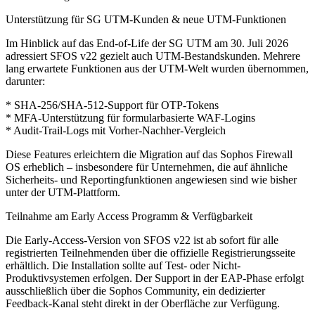
Unterstützung für SG UTM-Kunden & neue UTM-Funktionen
Im Hinblick auf das End-of-Life der SG UTM am 30. Juli 2026
adressiert SFOS v22 gezielt auch UTM-Bestandskunden. Mehrere
lang erwartete Funktionen aus der UTM-Welt wurden übernommen,
darunter:
* SHA-256/SHA-512-Support für OTP-Tokens
* MFA-Unterstützung für formularbasierte WAF-Logins
* Audit-Trail-Logs mit Vorher-Nachher-Vergleich
Diese Features erleichtern die Migration auf das Sophos Firewall
OS erheblich – insbesondere für Unternehmen, die auf ähnliche
Sicherheits- und Reportingfunktionen angewiesen sind wie bisher
unter der UTM-Plattform.
Teilnahme am Early Access Programm & Verfügbarkeit
Die Early-Access-Version von SFOS v22 ist ab sofort für alle
registrierten Teilnehmenden über die offizielle Registrierungsseite
erhältlich. Die Installation sollte auf Test- oder Nicht-
Produktivsystemen erfolgen. Der Support in der EAP-Phase erfolgt
ausschließlich über die Sophos Community, ein dedizierter
Feedback-Kanal steht direkt in der Oberfläche zur Verfügung.