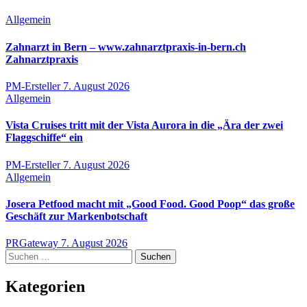
Allgemein
Zahnarzt in Bern – www.zahnarztpraxis-in-bern.ch
Zahnarztpraxis
PM-Ersteller
7. August 2026
Allgemein
Vista Cruises tritt mit der Vista Aurora in die „Ära der zwei
Flaggschiffe“ ein
PM-Ersteller
7. August 2026
Allgemein
Josera Petfood macht mit „Good Food. Good Poop“ das große
Geschäft zur Markenbotschaft
PRGateway
7. August 2026
Suchen
nach:
Kategorien