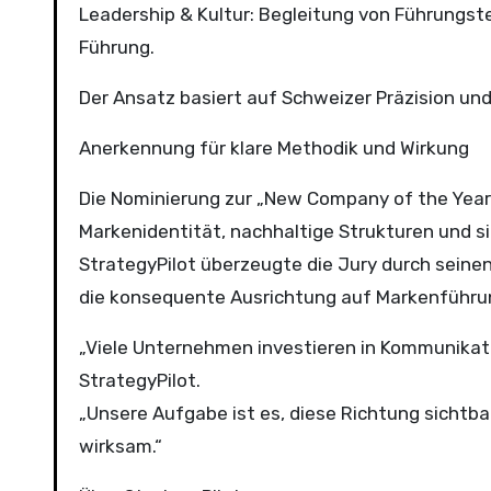
Leadership & Kultur: Begleitung von Führungs
Führung.
Der Ansatz basiert auf Schweizer Präzision und
Anerkennung für klare Methodik und Wirkung
Die Nominierung zur „New Company of the Year 
Markenidentität, nachhaltige Strukturen und s
StrategyPilot überzeugte die Jury durch sein
die konsequente Ausrichtung auf Markenführu
„Viele Unternehmen investieren in Kommunikati
StrategyPilot.
„Unsere Aufgabe ist es, diese Richtung sichtbar
wirksam.“