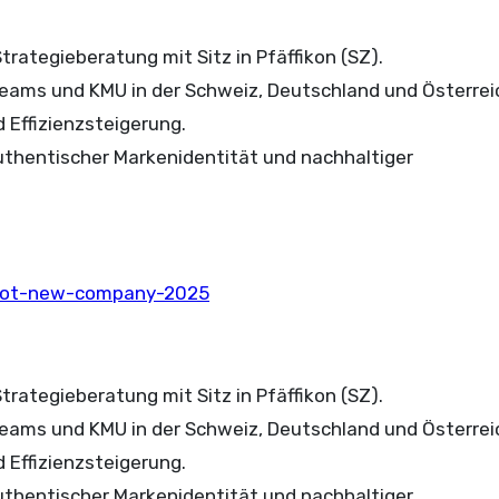
rategieberatung mit Sitz in Pfäffikon (SZ).
ams und KMU in der Schweiz, Deutschland und Österreic
 Effizienzsteigerung.
authentischer Markenidentität und nachhaltiger
pilot-new-company-2025
rategieberatung mit Sitz in Pfäffikon (SZ).
ams und KMU in der Schweiz, Deutschland und Österreic
 Effizienzsteigerung.
authentischer Markenidentität und nachhaltiger