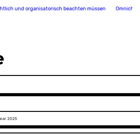
htlich und organisatorisch beachten müssen
Omnichann
e
Year 2025