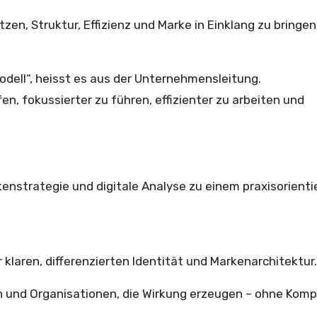
zen, Struktur, Effizienz und Marke in Einklang zu bringen
odell“, heisst es aus der Unternehmensleitung.
n, fokussierter zu führen, effizienter zu arbeiten und
kenstrategie und digitale Analyse zu einem praxisorienti
klaren, differenzierten Identität und Markenarchitektur.
n und Organisationen, die Wirkung erzeugen – ohne Kompl