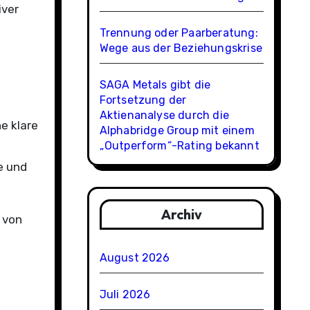
iver
Trennung oder Paarberatung:
Wege aus der Beziehungskrise
SAGA Metals gibt die
Fortsetzung der
Aktienanalyse durch die
e klare
Alphabridge Group mit einem
„Outperform“-Rating bekannt
e und
Archiv
 von
August 2026
Juli 2026