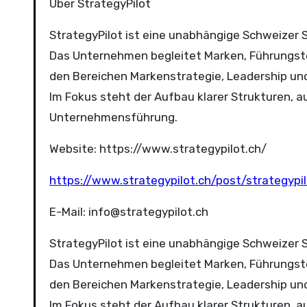
Über StrategyPilot
StrategyPilot ist eine unabhängige Schweizer St
Das Unternehmen begleitet Marken, Führungste
den Bereichen Markenstrategie, Leadership und
Im Fokus steht der Aufbau klarer Strukturen, 
Unternehmensführung.
Website: https://www.strategypilot.ch/
https://www.strategypilot.ch/post/strategy
E-Mail: info@strategypilot.ch
StrategyPilot ist eine unabhängige Schweizer St
Das Unternehmen begleitet Marken, Führungste
den Bereichen Markenstrategie, Leadership und
Im Fokus steht der Aufbau klarer Strukturen, 