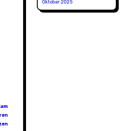
Oktober 2025
nsam
ren
zen