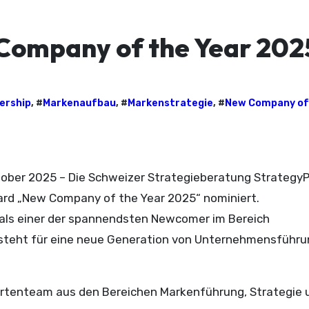
 Company of the Year 202
ership
, #
Markenaufbau
, #
Markenstrategie
, #
New Company of
t
ktober 2025 – Die Schweizer Strategieberatung StrategyP
rd „New Company of the Year 2025“ nominiert.
 als einer der spannendsten Newcomer im Bereich
 steht für eine neue Generation von Unternehmensführung
ertenteam aus den Bereichen Markenführung, Strategie 