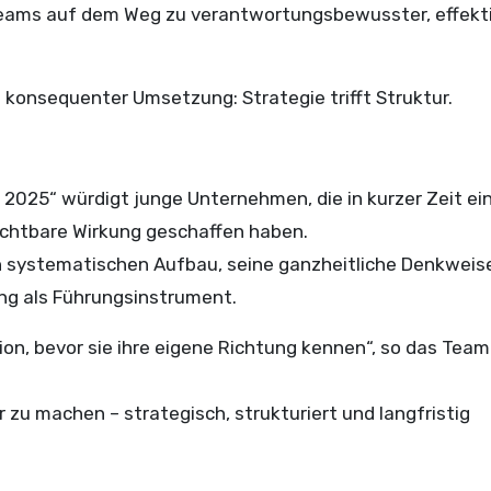
teams auf dem Weg zu verantwortungsbewusster, effekt
 konsequenter Umsetzung: Strategie trifft Struktur.
2025“ würdigt junge Unternehmen, die in kurzer Zeit ein
ichtbare Wirkung geschaffen haben.
en systematischen Aufbau, seine ganzheitliche Denkweis
ng als Führungsinstrument.
on, bevor sie ihre eigene Richtung kennen“, so das Team
 zu machen – strategisch, strukturiert und langfristig