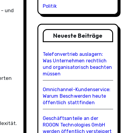
Politik
 – und
Neueste Beiträge
Telefonvertrieb auslagern:
Was Unternehmen rechtlich
und organisatorisch beachten
müssen
erten
Omnichannel-Kundenservice:
Warum Beschwerden heute
öffentlich stattfinden
Geschäftsanteile an der
exität.
ROGON Technologies GmbH
werden öffentlich versteigert