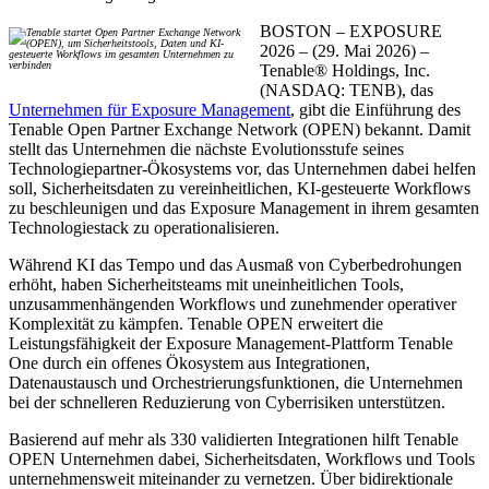
BOSTON – EXPOSURE
2026 – (29. Mai 2026) –
Tenable® Holdings, Inc.
(NASDAQ: TENB), das
Unternehmen für Exposure Management
, gibt die Einführung des
Tenable Open Partner Exchange Network (OPEN) bekannt. Damit
stellt das Unternehmen die nächste Evolutionsstufe seines
Technologiepartner-Ökosystems vor, das Unternehmen dabei helfen
soll, Sicherheitsdaten zu vereinheitlichen, KI-gesteuerte Workflows
zu beschleunigen und das Exposure Management in ihrem gesamten
Technologiestack zu operationalisieren.
Während KI das Tempo und das Ausmaß von Cyberbedrohungen
erhöht, haben Sicherheitsteams mit uneinheitlichen Tools,
unzusammenhängenden Workflows und zunehmender operativer
Komplexität zu kämpfen. Tenable OPEN erweitert die
Leistungsfähigkeit der Exposure Management-Plattform Tenable
One durch ein offenes Ökosystem aus Integrationen,
Datenaustausch und Orchestrierungsfunktionen, die Unternehmen
bei der schnelleren Reduzierung von Cyberrisiken unterstützen.
Basierend auf mehr als 330 validierten Integrationen hilft Tenable
OPEN Unternehmen dabei, Sicherheitsdaten, Workflows und Tools
unternehmensweit miteinander zu vernetzen. Über bidirektionale