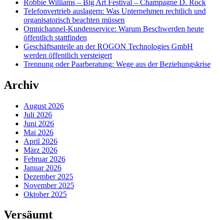
Robbie Williams – Big Art Festival – Champagne D. Rock
Telefonvertrieb auslagern: Was Unternehmen rechtlich und
organisatorisch beachten müssen
Omnichannel-Kundenservice: Warum Beschwerden heute
öffentlich stattfinden
Geschäftsanteile an der ROGON Technologies GmbH
werden öffentlich versteigert
Trennung oder Paarberatung: Wege aus der Beziehungskrise
Archiv
August 2026
Juli 2026
Juni 2026
Mai 2026
April 2026
März 2026
Februar 2026
Januar 2026
Dezember 2025
November 2025
Oktober 2025
Versäumt