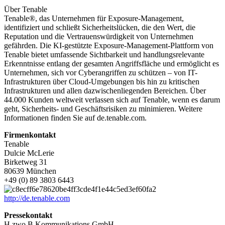
Über Tenable
Tenable®, das Unternehmen für Exposure-Management,
identifiziert und schließt Sicherheitslücken, die den Wert, die
Reputation und die Vertrauenswürdigkeit von Unternehmen
gefährden. Die KI-gestützte Exposure-Management-Plattform von
Tenable bietet umfassende Sichtbarkeit und handlungsrelevante
Erkenntnisse entlang der gesamten Angriffsfläche und ermöglicht es
Unternehmen, sich vor Cyberangriffen zu schützen – von IT-
Infrastrukturen über Cloud-Umgebungen bis hin zu kritischen
Infrastrukturen und allen dazwischenliegenden Bereichen. Über
44.000 Kunden weltweit verlassen sich auf Tenable, wenn es darum
geht, Sicherheits- und Geschäftsrisiken zu minimieren. Weitere
Informationen finden Sie auf de.tenable.com.
Firmenkontakt
Tenable
Dulcie McLerie
Birketweg 31
80639 München
+49 (0) 89 3803 6443
http://de.tenable.com
Pressekontakt
H zwo B Kommunikations GmbH