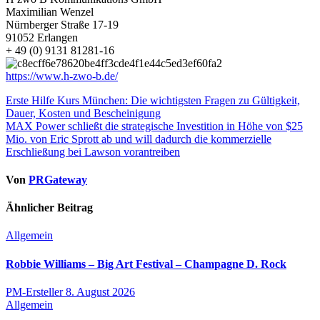
Maximilian Wenzel
Nürnberger Straße 17-19
91052 Erlangen
+ 49 (0) 9131 81281-16
https://www.h-zwo-b.de/
Beitragsnavigation
Erste Hilfe Kurs München: Die wichtigsten Fragen zu Gültigkeit,
Dauer, Kosten und Bescheinigung
MAX Power schließt die strategische Investition in Höhe von $25
Mio. von Eric Sprott ab und will dadurch die kommerzielle
Erschließung bei Lawson vorantreiben
Von
PRGateway
Ähnlicher Beitrag
Allgemein
Robbie Williams – Big Art Festival – Champagne D. Rock
PM-Ersteller
8. August 2026
Allgemein