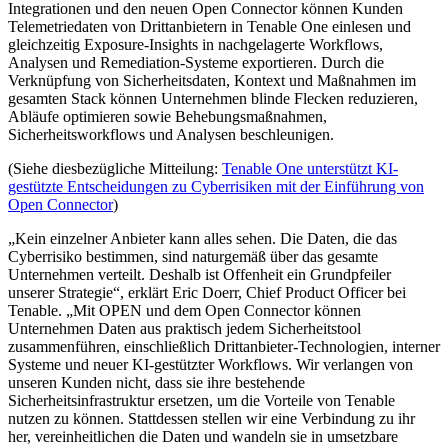
Integrationen und den neuen Open Connector können Kunden
Telemetriedaten von Drittanbietern in Tenable One einlesen und
gleichzeitig Exposure-Insights in nachgelagerte Workflows,
Analysen und Remediation-Systeme exportieren. Durch die
Verknüpfung von Sicherheitsdaten, Kontext und Maßnahmen im
gesamten Stack können Unternehmen blinde Flecken reduzieren,
Abläufe optimieren sowie Behebungsmaßnahmen,
Sicherheitsworkflows und Analysen beschleunigen.
(Siehe diesbezügliche Mitteilung:
Tenable One unterstützt KI-
gestützte Entscheidungen zu Cyberrisiken mit der Einführung von
Open Connector
)
„Kein einzelner Anbieter kann alles sehen. Die Daten, die das
Cyberrisiko bestimmen, sind naturgemäß über das gesamte
Unternehmen verteilt. Deshalb ist Offenheit ein Grundpfeiler
unserer Strategie“, erklärt Eric Doerr, Chief Product Officer bei
Tenable. „Mit OPEN und dem Open Connector können
Unternehmen Daten aus praktisch jedem Sicherheitstool
zusammenführen, einschließlich Drittanbieter-Technologien, interner
Systeme und neuer KI-gestützter Workflows. Wir verlangen von
unseren Kunden nicht, dass sie ihre bestehende
Sicherheitsinfrastruktur ersetzen, um die Vorteile von Tenable
nutzen zu können. Stattdessen stellen wir eine Verbindung zu ihr
her, vereinheitlichen die Daten und wandeln sie in umsetzbare