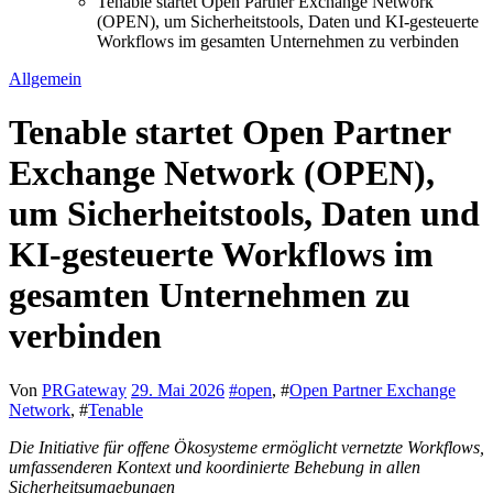
Tenable startet Open Partner Exchange Network
(OPEN), um Sicherheitstools, Daten und KI-gesteuerte
Workflows im gesamten Unternehmen zu verbinden
Allgemein
Tenable startet Open Partner
Exchange Network (OPEN),
um Sicherheitstools, Daten und
KI-gesteuerte Workflows im
gesamten Unternehmen zu
verbinden
Von
PRGateway
29. Mai 2026
#
open
, #
Open Partner Exchange
Network
, #
Tenable
Die Initiative für offene Ökosysteme ermöglicht vernetzte Workflows,
umfassenderen Kontext und koordinierte Behebung in allen
Sicherheitsumgebungen