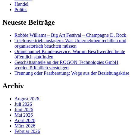
Handel
Politik
Neueste Beiträge
Robbie Williams – Big Art Festival – Champagne D. Rock
Telefonvertrieb auslagern: Was Unternehmen rechtlich und
organisatorisch beachten müssen
Omnichannel-Kundenservice: Warum Beschwerden heute
öffentlich stattfinden
Geschäftsanteile an der ROGON Technologies GmbH
werden öffentlich versteigert
Trennung oder Paarberatung: Wege aus der Beziehungskrise
Archiv
August 2026
Juli 2026
Juni 2026
Mai 2026
April 2026
März 2026
Februar 2026