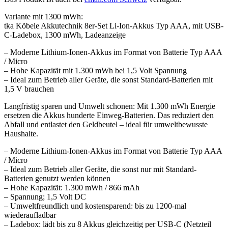
Variante mit 1300 mWh:
tka Köbele Akkutechnik 8er-Set Li-Ion-Akkus Typ AAA, mit USB-
C-Ladebox, 1300 mWh, Ladeanzeige
– Moderne Lithium-Ionen-Akkus im Format von Batterie Typ AAA
/ Micro
– Hohe Kapazität mit 1.300 mWh bei 1,5 Volt Spannung
– Ideal zum Betrieb aller Geräte, die sonst Standard-Batterien mit
1,5 V brauchen
Langfristig sparen und Umwelt schonen: Mit 1.300 mWh Energie
ersetzen die Akkus hunderte Einweg-Batterien. Das reduziert den
Abfall und entlastet den Geldbeutel – ideal für umweltbewusste
Haushalte.
– Moderne Lithium-Ionen-Akkus im Format von Batterie Typ AAA
/ Micro
– Ideal zum Betrieb aller Geräte, die sonst nur mit Standard-
Batterien genutzt werden können
– Hohe Kapazität: 1.300 mWh / 866 mAh
– Spannung; 1,5 Volt DC
– Umweltfreundlich und kostensparend: bis zu 1200-mal
wiederaufladbar
– Ladebox: lädt bis zu 8 Akkus gleichzeitig per USB-C (Netzteil