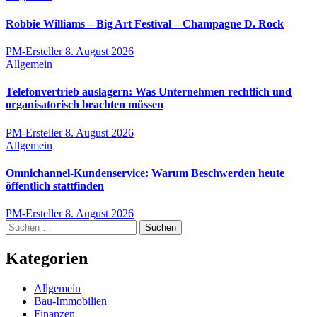
Robbie Williams – Big Art Festival – Champagne D. Rock
PM-Ersteller
8. August 2026
Allgemein
Telefonvertrieb auslagern: Was Unternehmen rechtlich und
organisatorisch beachten müssen
PM-Ersteller
8. August 2026
Allgemein
Omnichannel-Kundenservice: Warum Beschwerden heute
öffentlich stattfinden
PM-Ersteller
8. August 2026
Suchen
nach:
Kategorien
Allgemein
Bau-Immobilien
Finanzen