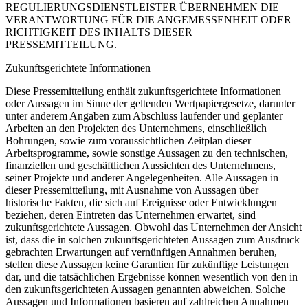
REGULIERUNGSDIENSTLEISTER ÜBERNEHMEN DIE
VERANTWORTUNG FÜR DIE ANGEMESSENHEIT ODER
RICHTIGKEIT DES INHALTS DIESER
PRESSEMITTEILUNG.
Zukunftsgerichtete Informationen
Diese Pressemitteilung enthält zukunftsgerichtete Informationen
oder Aussagen im Sinne der geltenden Wertpapiergesetze, darunter
unter anderem Angaben zum Abschluss laufender und geplanter
Arbeiten an den Projekten des Unternehmens, einschließlich
Bohrungen, sowie zum voraussichtlichen Zeitplan dieser
Arbeitsprogramme, sowie sonstige Aussagen zu den technischen,
finanziellen und geschäftlichen Aussichten des Unternehmens,
seiner Projekte und anderer Angelegenheiten. Alle Aussagen in
dieser Pressemitteilung, mit Ausnahme von Aussagen über
historische Fakten, die sich auf Ereignisse oder Entwicklungen
beziehen, deren Eintreten das Unternehmen erwartet, sind
zukunftsgerichtete Aussagen. Obwohl das Unternehmen der Ansicht
ist, dass die in solchen zukunftsgerichteten Aussagen zum Ausdruck
gebrachten Erwartungen auf vernünftigen Annahmen beruhen,
stellen diese Aussagen keine Garantien für zukünftige Leistungen
dar, und die tatsächlichen Ergebnisse können wesentlich von den in
den zukunftsgerichteten Aussagen genannten abweichen. Solche
Aussagen und Informationen basieren auf zahlreichen Annahmen