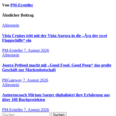
Von
PM-Ersteller
Ähnlicher Beitrag
Allgemein
Vista Cruises tritt mit der Vista Aurora in die „Ära der zwei
Flaggschiffe“ ein
PM-Ersteller
7. August 2026
Allgemein
Josera Petfood macht mit „Good Food. Good Poop“ das große
Geschäft zur Markenbotschaft
PRGateway
7. August 2026
Allgemein
Autorencoach Mirjam Saeger digitalisiert ihre Erfahrung aus
über 100 Buchprojekten
PM-Ersteller
7. August 2026
Suchen