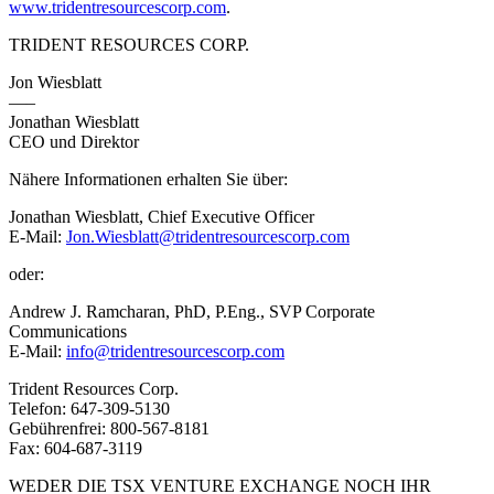
www.tridentresourcescorp.com
.
TRIDENT RESOURCES CORP.
Jon Wiesblatt
—–
Jonathan Wiesblatt
CEO und Direktor
Nähere Informationen erhalten Sie über:
Jonathan Wiesblatt, Chief Executive Officer
E-Mail:
Jon.Wiesblatt@tridentresourcescorp.com
oder:
Andrew J. Ramcharan, PhD, P.Eng., SVP Corporate
Communications
E-Mail:
info@tridentresourcescorp.com
Trident Resources Corp.
Telefon: 647-309-5130
Gebührenfrei: 800-567-8181
Fax: 604-687-3119
WEDER DIE TSX VENTURE EXCHANGE NOCH IHR