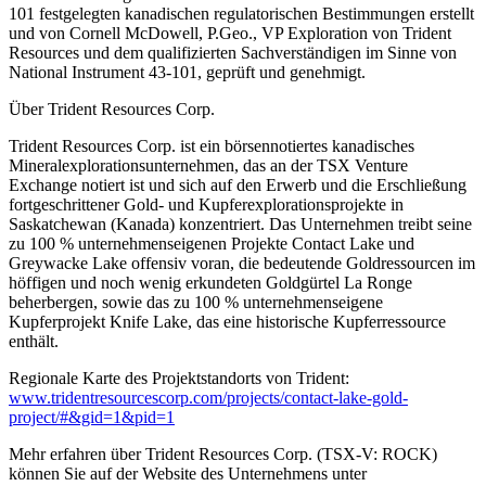
101 festgelegten kanadischen regulatorischen Bestimmungen erstellt
und von Cornell McDowell, P.Geo., VP Exploration von Trident
Resources und dem qualifizierten Sachverständigen im Sinne von
National Instrument 43-101, geprüft und genehmigt.
Über Trident Resources Corp.
Trident Resources Corp. ist ein börsennotiertes kanadisches
Mineralexplorationsunternehmen, das an der TSX Venture
Exchange notiert ist und sich auf den Erwerb und die Erschließung
fortgeschrittener Gold- und Kupferexplorationsprojekte in
Saskatchewan (Kanada) konzentriert. Das Unternehmen treibt seine
zu 100 % unternehmenseigenen Projekte Contact Lake und
Greywacke Lake offensiv voran, die bedeutende Goldressourcen im
höffigen und noch wenig erkundeten Goldgürtel La Ronge
beherbergen, sowie das zu 100 % unternehmenseigene
Kupferprojekt Knife Lake, das eine historische Kupferressource
enthält.
Regionale Karte des Projektstandorts von Trident:
www.tridentresourcescorp.com/projects/contact-lake-gold-
project/#&gid=1&pid=1
Mehr erfahren über Trident Resources Corp. (TSX-V: ROCK)
können Sie auf der Website des Unternehmens unter