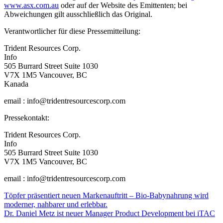
www.asx.com.au
oder auf der Website des Emittenten; bei
Abweichungen gilt ausschließlich das Original.
Verantwortlicher für diese Pressemitteilung:
Trident Resources Corp.
Info
505 Burrard Street Suite 1030
V7X 1M5 Vancouver, BC
Kanada
email : info@tridentresourcescorp.com
Pressekontakt:
Trident Resources Corp.
Info
505 Burrard Street Suite 1030
V7X 1M5 Vancouver, BC
email : info@tridentresourcescorp.com
Beitragsnavigation
Töpfer präsentiert neuen Markenauftritt – Bio-Babynahrung wird
moderner, nahbarer und erlebbar.
Dr. Daniel Metz ist neuer Manager Product Development bei iTAC