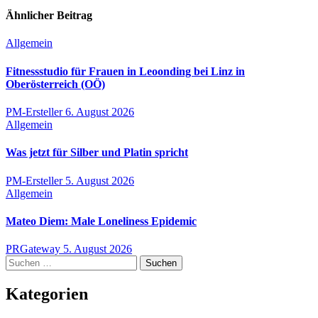
Ähnlicher Beitrag
Allgemein
Fitnessstudio für Frauen in Leoonding bei Linz in
Oberösterreich (OÖ)
PM-Ersteller
6. August 2026
Allgemein
Was jetzt für Silber und Platin spricht
PM-Ersteller
5. August 2026
Allgemein
Mateo Diem: Male Loneliness Epidemic
PRGateway
5. August 2026
Suchen
nach:
Kategorien