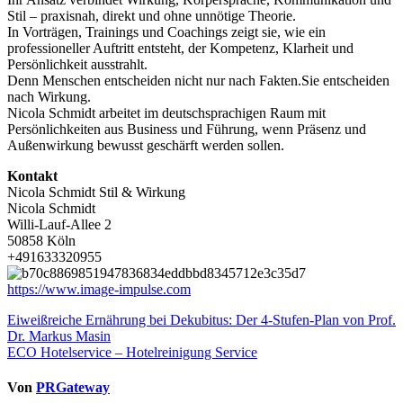
Stil – praxisnah, direkt und ohne unnötige Theorie.
In Vorträgen, Trainings und Coachings zeigt sie, wie ein
professioneller Auftritt entsteht, der Kompetenz, Klarheit und
Persönlichkeit ausstrahlt.
Denn Menschen entscheiden nicht nur nach Fakten.Sie entscheiden
nach Wirkung.
Nicola Schmidt arbeitet im deutschsprachigen Raum mit
Persönlichkeiten aus Business und Führung, wenn Präsenz und
Außenwirkung bewusst geschärft werden sollen.
Kontakt
Nicola Schmidt Stil & Wirkung
Nicola Schmidt
Willi-Lauf-Allee 2
50858 Köln
+491633320955
https://www.image-impulse.com
Beitragsnavigation
Eiweißreiche Ernährung bei Dekubitus: Der 4-Stufen-Plan von Prof.
Dr. Markus Masin
ECO Hotelservice – Hotelreinigung Service
Von
PRGateway