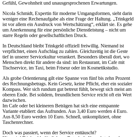
Gefühl, Gewohnheit und unausgesprochenen Erwartungen.
Nicola Schmidt, Expertin für moderne Umgangsformen, sieht darin
weniger eine Rechenaufgabe als eine Frage der Haltung. „Trinkgeld
ist vor allem ein Ausdruck von Wertschätzung“, erklärt sie. Es gehe
um Anerkennung für eine persönliche Dienstleistung – nicht um
starre Regeln oder gesellschaftlichen Druck.
In Deutschland bleibt Trinkgeld offiziell freiwillig. Niemand ist
verpflichtet, einen Aufschlag zu zahlen. Gleichzeitig ist die Geste
tief in unserer Servicekultur verankert. Besonders überall dort, wo
Menschen direkt für andere da sind: im Restaurant, im Cafe mit
Tischservice, im Taxi, beim Friseur oder im Kosmetikstudio.
Als grobe Orientierung gilt eine Spanne von fünf bis zehn Prozent
des Rechnungsbetrags. Kein Gesetz, keine Pflicht, eher ein sozialer
Kompass. Wer sich rundum gut betreut fühlt, bewegt sich meist am
oberen Ende. Bei solidem, freundlichem Service reicht oft ein Wert
dazwischen.
Im Cafe oder bei kleineren Beträgen hat sich eine entspannte
Variante etabliert: das Aufrunden. Aus 3,40 Euro werden 4 Euro.
Aus 8,50 Euro werden 10 Euro. Schnell, unkompliziert, ohne
Taschenrechner.
Doch was passiert, wenn der Service enttäuscht?