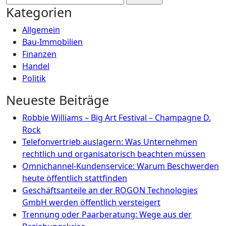
nach:
Kategorien
Allgemein
Bau-Immobilien
Finanzen
Handel
Politik
Neueste Beiträge
Robbie Williams – Big Art Festival – Champagne D.
Rock
Telefonvertrieb auslagern: Was Unternehmen
rechtlich und organisatorisch beachten müssen
Omnichannel-Kundenservice: Warum Beschwerden
heute öffentlich stattfinden
Geschäftsanteile an der ROGON Technologies
GmbH werden öffentlich versteigert
Trennung oder Paarberatung: Wege aus der