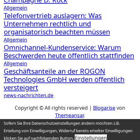
Allgemein
Telefonvertrieb auslagern: Was
Unternehmen rechtlich und
organisatorisch beachten müssen
Allgemein
Omnichannel-Kundenservice: Warum
Beschwerden heute öffentlich stattfinden
Allgemein
Geschäftsanteile an der ROGON
Technologies GmbH werden öffentlich
versteigert
news-nachrichten.de
Copyright © All rights reserved
|
Blogarise
von
Themeansar
.
Sofern Sie Ihre Datenschutzeinstellungen ändern möchten z.B.
Erteilung von Einwilligungen, Widerruf bereits erteilter Einwilligungen
Einstellungen
klicken Sie auf nachfolgenden Button.