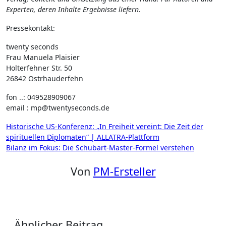
Experten, deren Inhalte Ergebnisse liefern.
Pressekontakt:
twenty seconds
Frau Manuela Plaisier
Holterfehner Str. 50
26842 Ostrhauderfehn
fon ..: 049528909067
email : mp@twentyseconds.de
Beitragsnavigation
Historische US-Konferenz: „In Freiheit vereint: Die Zeit der
spirituellen Diplomaten“ | ALLATRA-Plattform
Bilanz im Fokus: Die Schubart-Master-Formel verstehen
Von
PM-Ersteller
Ähnlicher Beitrag