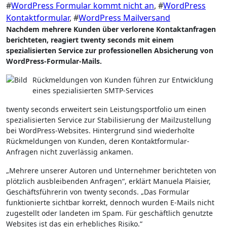
#
WordPress Formular kommt nicht an
, #
WordPress
Kontaktformular
, #
WordPress Mailversand
Nachdem mehrere Kunden über verlorene Kontaktanfragen
berichteten, reagiert twenty seconds mit einem
spezialisierten Service zur professionellen Absicherung von
WordPress-Formular-Mails.
Rückmeldungen von Kunden führen zur Entwicklung
eines spezialisierten SMTP-Services
twenty seconds erweitert sein Leistungsportfolio um einen
spezialisierten Service zur Stabilisierung der Mailzustellung
bei WordPress-Websites. Hintergrund sind wiederholte
Rückmeldungen von Kunden, deren Kontaktformular-
Anfragen nicht zuverlässig ankamen.
„Mehrere unserer Autoren und Unternehmer berichteten von
plötzlich ausbleibenden Anfragen“, erklärt Manuela Plaisier,
Geschäftsführerin von twenty seconds. „Das Formular
funktionierte sichtbar korrekt, dennoch wurden E-Mails nicht
zugestellt oder landeten im Spam. Für geschäftlich genutzte
Websites ist das ein erhebliches Risiko.“