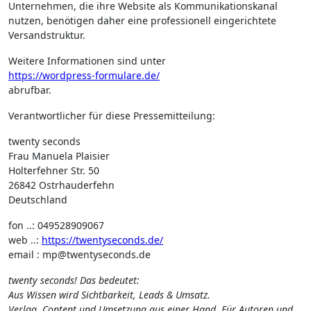
Unternehmen, die ihre Website als Kommunikationskanal
nutzen, benötigen daher eine professionell eingerichtete
Versandstruktur.
Weitere Informationen sind unter
https://wordpress-formulare.de/
abrufbar.
Verantwortlicher für diese Pressemitteilung:
twenty seconds
Frau Manuela Plaisier
Holterfehner Str. 50
26842 Ostrhauderfehn
Deutschland
fon ..: 049528909067
web ..:
https://twentyseconds.de/
email : mp@twentyseconds.de
twenty seconds! Das bedeutet:
Aus Wissen wird Sichtbarkeit, Leads & Umsatz.
Verlag, Content und Umsetzung aus einer Hand. Für Autoren und