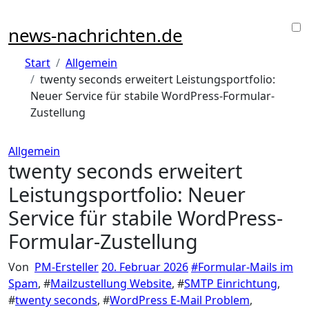
Zu
Inhalten
news-nachrichten.de
springen
Start
Allgemein
twenty seconds erweitert Leistungsportfolio:
Neuer Service für stabile WordPress-Formular-
Zustellung
Allgemein
twenty seconds erweitert
Leistungsportfolio: Neuer
Service für stabile WordPress-
Formular-Zustellung
Von
PM-Ersteller
20. Februar 2026
#
Formular-Mails im
Spam
, #
Mailzustellung Website
, #
SMTP Einrichtung
,
#
twenty seconds
, #
WordPress E-Mail Problem
,