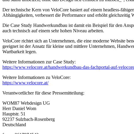
Der technische Kern von VeloCore basiert auf einem headless-fähigen
Abhängigkeiten, verbessert die Performance und erhöht gleichzeitig W
Die Case Study Handwerkundbau ist damit ein Beispiel für den Anspru
auch technisch auf einem sehr hohen Niveau arbeiten.
VeloCore richtet sich an Unternehmen, die eine moderne Website ben
geeignet ist der Ansatz für kleine und mittlere Unternehmen, Handwer
Wartbarkeit legen.
Weitere Informationen zur Case Study:
https://www.velocore.at/handwerkundbau-das-fachportal-auf-velocore
Weitere Informationen zu VeloCore:
https://www.velocore.at/
Verantwortlicher für diese Pressemitteilung:
WOM87 Webdesign UG
Herr Daniel Wom
Hauptstr. 51
92237 Sulzbach-Rosenberg
Deutschland