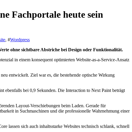
e Fachportale heute sein
ite
, #
Wordpress
te ohne sichtbare Abstriche bei Design oder Funktionalität.
enzial in einem konsequent optimierten Website-as-a-Service-Ansatz
neu entwickelt. Ziel war es, die bestehende optische Wirkung
t ebenfalls bei 0,9 Sekunden. Die Interaction to Next Paint beträgt
ne störenden Layout-Verschiebungen beim Laden. Gerade für
chtbarkeit in Suchmaschinen und die professionelle Wahrnehmung einer
e lassen sich auch inhaltsstarke Websites technisch schlank, schnell