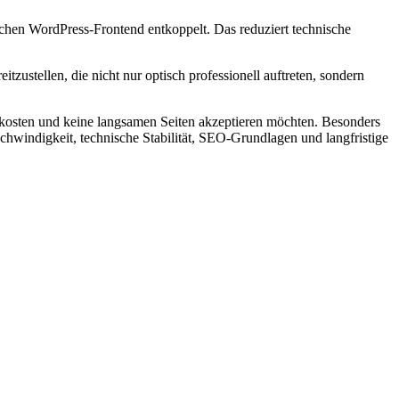
schen WordPress-Frontend entkoppelt. Das reduziert technische
stellen, die nicht nur optisch professionell auftreten, sondern
skosten und keine langsamen Seiten akzeptieren möchten. Besonders
chwindigkeit, technische Stabilität, SEO-Grundlagen und langfristige