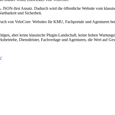
, JSON-first Ansatz. Dadurch wird die öffentliche Website vom klassi
artbarkeit und Sicherheit.
ch von VeloCore: Websites für KMU, Fachportale und Agenturen bereitzu
ötigen, aber keine klassische Plugin-Landschaft, keine hohen Wartung
ksbetriebe, Dienstleister, Fachverlage und Agenturen, die Wert auf Ges
/