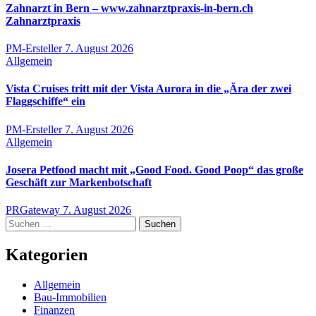
Zahnarzt in Bern – www.zahnarztpraxis-in-bern.ch
Zahnarztpraxis
PM-Ersteller
7. August 2026
Allgemein
Vista Cruises tritt mit der Vista Aurora in die „Ära der zwei
Flaggschiffe“ ein
PM-Ersteller
7. August 2026
Allgemein
Josera Petfood macht mit „Good Food. Good Poop“ das große
Geschäft zur Markenbotschaft
PRGateway
7. August 2026
Suchen
nach:
Kategorien
Allgemein
Bau-Immobilien
Finanzen