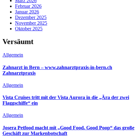
März 2026
Februar 2026
Januar 2026
Dezember 2025
November 2025
Oktober 2025
Versäumt
Allgemein
Zahnarzt in Bern – www.zahnarztpraxis-in-bern.ch
Zahnarztpraxis
Allgemein
Vista Cruises tritt mit der Vista Aurora in die „Ära der zwei
Flaggschiffe“ ein
Allgemein
Josera Petfood macht mit „Good Food. Good Poop“ das große
Geschäft zur Markenbotschaft