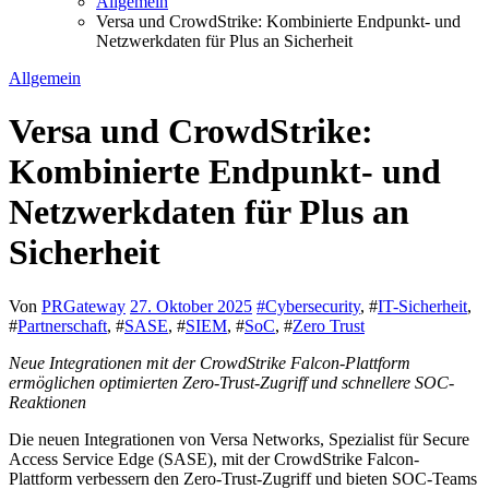
Allgemein
Versa und CrowdStrike: Kombinierte Endpunkt- und
Netzwerkdaten für Plus an Sicherheit
Allgemein
Versa und CrowdStrike:
Kombinierte Endpunkt- und
Netzwerkdaten für Plus an
Sicherheit
Von
PRGateway
27. Oktober 2025
#
Cybersecurity
, #
IT-Sicherheit
,
#
Partnerschaft
, #
SASE
, #
SIEM
, #
SoC
, #
Zero Trust
Neue Integrationen mit der CrowdStrike Falcon-Plattform
ermöglichen optimierten Zero-Trust-Zugriff und schnellere SOC-
Reaktionen
Die neuen Integrationen von Versa Networks, Spezialist für Secure
Access Service Edge (SASE), mit der CrowdStrike Falcon-
Plattform verbessern den Zero-Trust-Zugriff und bieten SOC-Teams