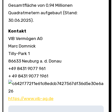
Gesamtfläche von 0,94 Millionen
Quadratmetern aufgebaut (Stand:
30.06.2025).
Kontakt
VIB Vermögen AG
Marc Domnick
Tilly-Park 1
86633 Neuburg a. d. Donau
+49 8431 9077 961
+ 49 8431 9077 1961
https://www.vib-ag.de
B