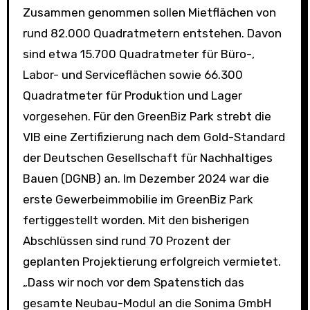
Zusammen genommen sollen Mietflächen von
rund 82.000 Quadratmetern entstehen. Davon
sind etwa 15.700 Quadratmeter für Büro-,
Labor- und Serviceflächen sowie 66.300
Quadratmeter für Produktion und Lager
vorgesehen. Für den GreenBiz Park strebt die
VIB eine Zertifizierung nach dem Gold-Standard
der Deutschen Gesellschaft für Nachhaltiges
Bauen (DGNB) an. Im Dezember 2024 war die
erste Gewerbeimmobilie im GreenBiz Park
fertiggestellt worden. Mit den bisherigen
Abschlüssen sind rund 70 Prozent der
geplanten Projektierung erfolgreich vermietet.
„Dass wir noch vor dem Spatenstich das
gesamte Neubau-Modul an die Sonima GmbH