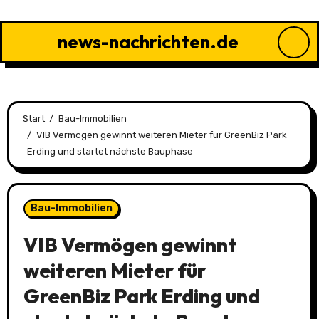
Zu
Inhalten
news-nachrichten.de
springen
Start
Bau-Immobilien
VIB Vermögen gewinnt weiteren Mieter für GreenBiz Park
Erding und startet nächste Bauphase
Bau-Immobilien
VIB Vermögen gewinnt
weiteren Mieter für
GreenBiz Park Erding und