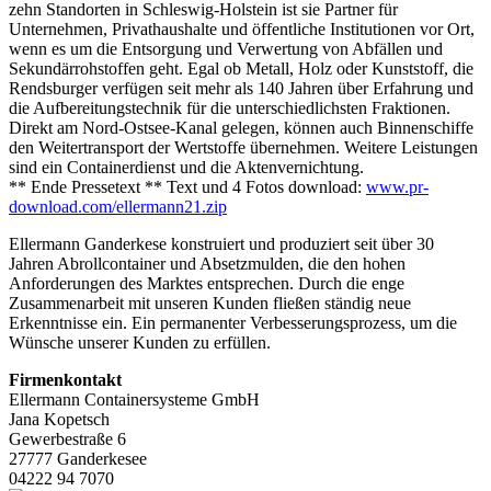
zehn Standorten in Schleswig-Holstein ist sie Partner für
Unternehmen, Privathaushalte und öffentliche Institutionen vor Ort,
wenn es um die Entsorgung und Verwertung von Abfällen und
Sekundärrohstoffen geht. Egal ob Metall, Holz oder Kunststoff, die
Rendsburger verfügen seit mehr als 140 Jahren über Erfahrung und
die Aufbereitungstechnik für die unterschiedlichsten Fraktionen.
Direkt am Nord-Ostsee-Kanal gelegen, können auch Binnenschiffe
den Weitertransport der Wertstoffe übernehmen. Weitere Leistungen
sind ein Containerdienst und die Aktenvernichtung.
** Ende Pressetext ** Text und 4 Fotos download:
www.pr-
download.com/ellermann21.zip
Ellermann Ganderkese konstruiert und produziert seit über 30
Jahren Abrollcontainer und Absetzmulden, die den hohen
Anforderungen des Marktes entsprechen. Durch die enge
Zusammenarbeit mit unseren Kunden fließen ständig neue
Erkenntnisse ein. Ein permanenter Verbesserungsprozess, um die
Wünsche unserer Kunden zu erfüllen.
Firmenkontakt
Ellermann Containersysteme GmbH
Jana Kopetsch
Gewerbestraße 6
27777 Ganderkesee
04222 94 7070