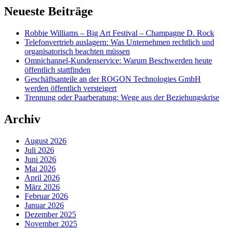
Neueste Beiträge
Robbie Williams – Big Art Festival – Champagne D. Rock
Telefonvertrieb auslagern: Was Unternehmen rechtlich und
organisatorisch beachten müssen
Omnichannel-Kundenservice: Warum Beschwerden heute
öffentlich stattfinden
Geschäftsanteile an der ROGON Technologies GmbH
werden öffentlich versteigert
Trennung oder Paarberatung: Wege aus der Beziehungskrise
Archiv
August 2026
Juli 2026
Juni 2026
Mai 2026
April 2026
März 2026
Februar 2026
Januar 2026
Dezember 2025
November 2025