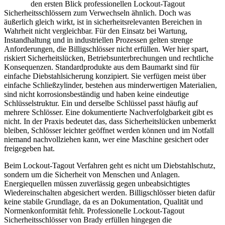
den ersten Blick professionellen Lockout-Tagout
Sicherheitsschlössern zum Verwechseln ähnlich. Doch was
äußerlich gleich wirkt, ist in sicherheitsrelevanten Bereichen in
Wahrheit nicht vergleichbar. Für den Einsatz bei Wartung,
Instandhaltung und in industriellen Prozessen gelten strenge
Anforderungen, die Billigschlösser nicht erfüllen. Wer hier spart,
riskiert Sicherheitslücken, Betriebsunterbrechungen und rechtliche
Konsequenzen. Standardprodukte aus dem Baumarkt sind für
einfache Diebstahlsicherung konzipiert. Sie verfügen meist über
einfache Schließzylinder, bestehen aus minderwertigen Materialien,
sind nicht korrosionsbeständig und haben keine eindeutige
Schlüsselstruktur. Ein und derselbe Schlüssel passt häufig auf
mehrere Schlösser. Eine dokumentierte Nachverfolgbarkeit gibt es
nicht. In der Praxis bedeutet das, dass Sicherheitslücken unbemerkt
bleiben, Schlösser leichter geöffnet werden können und im Notfall
niemand nachvollziehen kann, wer eine Maschine gesichert oder
freigegeben hat.
Beim Lockout-Tagout Verfahren geht es nicht um Diebstahlschutz,
sondern um die Sicherheit von Menschen und Anlagen.
Energiequellen müssen zuverlässig gegen unbeabsichtigtes
Wiedereinschalten abgesichert werden. Billigschlösser bieten dafür
keine stabile Grundlage, da es an Dokumentation, Qualität und
Normenkonformität fehlt. Professionelle Lockout-Tagout
Sicherheitsschlösser von Brady erfüllen hingegen die