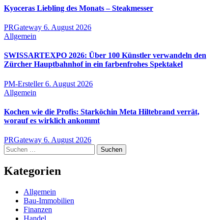
Kyoceras Liebling des Monats – Steakmesser
PRGateway
6. August 2026
Allgemein
SWISSARTEXPO 2026: Über 100 Künstler verwandeln den
Zürcher Hauptbahnhof in ein farbenfrohes Spektakel
PM-Ersteller
6. August 2026
Allgemein
Kochen wie die Profis: Starköchin Meta Hiltebrand verrät,
worauf es wirklich ankommt
PRGateway
6. August 2026
Suchen
nach:
Kategorien
Allgemein
Bau-Immobilien
Finanzen
Handel