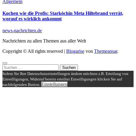
Allgemein
Kochen wie die Profis: Starköchin Meta Hiltebrand verrät,
worauf es wirklich ankommt
news-nachrichten.de
Nachrichten zu allen Themen aus aller Welt
Copyright © All rights reserved
|
Blogarise
von
Themeansar
.
Suchen
nach:
Sofern Sie Ihre Datenschutzeinstellungen ändern möchten z.B. Erteilung von
Einwilligungen, Widerruf bereits erteilter Einwilligungen klicken Sie auf
Einstellungen
nachfolgenden Button.