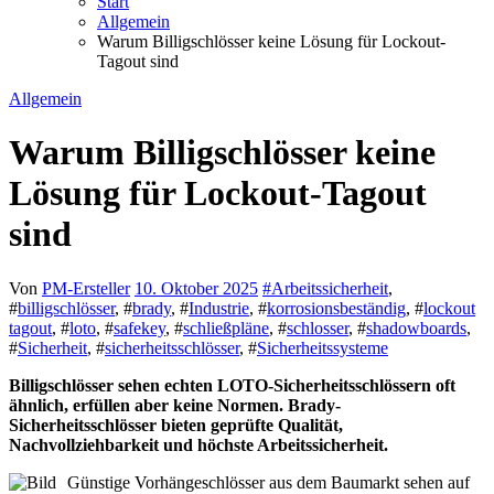
Start
Allgemein
Warum Billigschlösser keine Lösung für Lockout-
Tagout sind
Allgemein
Warum Billigschlösser keine
Lösung für Lockout-Tagout
sind
Von
PM-Ersteller
10. Oktober 2025
#
Arbeitssicherheit
,
#
billigschlösser
, #
brady
, #
Industrie
, #
korrosionsbeständig
, #
lockout
tagout
, #
loto
, #
safekey
, #
schließpläne
, #
schlosser
, #
shadowboards
,
#
Sicherheit
, #
sicherheitsschlösser
, #
Sicherheitssysteme
Billigschlösser sehen echten LOTO-Sicherheitsschlössern oft
ähnlich, erfüllen aber keine Normen. Brady-
Sicherheitsschlösser bieten geprüfte Qualität,
Nachvollziehbarkeit und höchste Arbeitssicherheit.
Günstige Vorhängeschlösser aus dem Baumarkt sehen auf