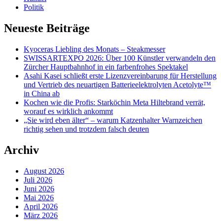
Politik
Neueste Beiträge
Kyoceras Liebling des Monats – Steakmesser
SWISSARTEXPO 2026: Über 100 Künstler verwandeln den
Zürcher Hauptbahnhof in ein farbenfrohes Spektakel
Asahi Kasei schließt erste Lizenzvereinbarung für Herstellung
und Vertrieb des neuartigen Batterieelektrolyten Acetolyte™
in China ab
Kochen wie die Profis: Starköchin Meta Hiltebrand verrät,
worauf es wirklich ankommt
„Sie wird eben älter“ – warum Katzenhalter Warnzeichen
richtig sehen und trotzdem falsch deuten
Archiv
August 2026
Juli 2026
Juni 2026
Mai 2026
April 2026
März 2026