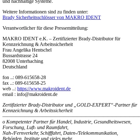
und nachhaltige Systeme.
Weitere Informationen sind zu finden unter:
Brady Sicherheitsschlösser von MAKRO IDENT
Verantwortlicher für diese Pressemitteilung:
MAKRO IDENT e.K. – Zertifizierter Brady-Distributor für
Kennzeichnung & Arbeitssicherheit
Frau Angelika Hentschel
Bussardstrasse 24
82008 Unterhaching
Deutschland
fon ..: 089-615658-28
fax ..: 089-615658-25
web ..:
https://www.makroident.de
email : info@makroident.de
Zertifizierter Brady-Distributor und „GOLD-EXPERT“-Partner für
Kennzeichnung & Arbeitssicherheit
———————————————————————————————
o Kompetenter Partner für Handel, Industrie, Gesundheitswesen,
Forschung, Luft- und Raumfahrt,
Nah-/Fernverkehr, Schifffahrt, Daten-/Telekommunikation,
Behörden, Institute und vieles mehr.