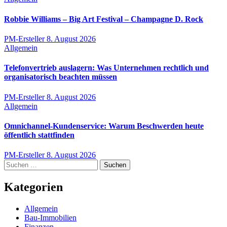
Robbie Williams – Big Art Festival – Champagne D. Rock
PM-Ersteller
8. August 2026
Allgemein
Telefonvertrieb auslagern: Was Unternehmen rechtlich und
organisatorisch beachten müssen
PM-Ersteller
8. August 2026
Allgemein
Omnichannel-Kundenservice: Warum Beschwerden heute
öffentlich stattfinden
PM-Ersteller
8. August 2026
Suchen
nach:
Kategorien
Allgemein
Bau-Immobilien
Finanzen