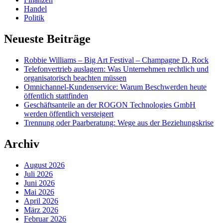
Handel
Politik
Neueste Beiträge
Robbie Williams – Big Art Festival – Champagne D. Rock
Telefonvertrieb auslagern: Was Unternehmen rechtlich und
organisatorisch beachten müssen
Omnichannel-Kundenservice: Warum Beschwerden heute
öffentlich stattfinden
Geschäftsanteile an der ROGON Technologies GmbH
werden öffentlich versteigert
Trennung oder Paarberatung: Wege aus der Beziehungskrise
Archiv
August 2026
Juli 2026
Juni 2026
Mai 2026
April 2026
März 2026
Februar 2026