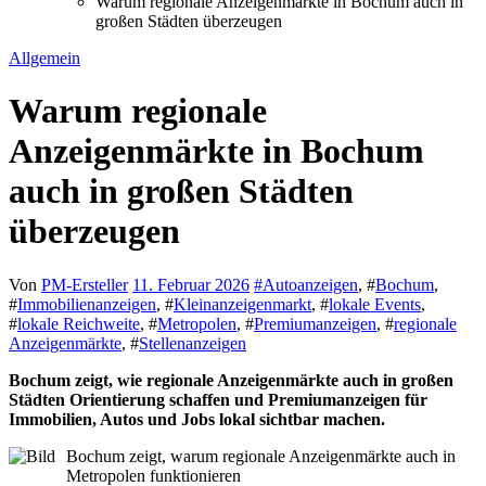
Warum regionale Anzeigenmärkte in Bochum auch in
großen Städten überzeugen
Allgemein
Warum regionale
Anzeigenmärkte in Bochum
auch in großen Städten
überzeugen
Von
PM-Ersteller
11. Februar 2026
#
Autoanzeigen
, #
Bochum
,
#
Immobilienanzeigen
, #
Kleinanzeigenmarkt
, #
lokale Events
,
#
lokale Reichweite
, #
Metropolen
, #
Premiumanzeigen
, #
regionale
Anzeigenmärkte
, #
Stellenanzeigen
Bochum zeigt, wie regionale Anzeigenmärkte auch in großen
Städten Orientierung schaffen und Premiumanzeigen für
Immobilien, Autos und Jobs lokal sichtbar machen.
Bochum zeigt, warum regionale Anzeigenmärkte auch in
Metropolen funktionieren