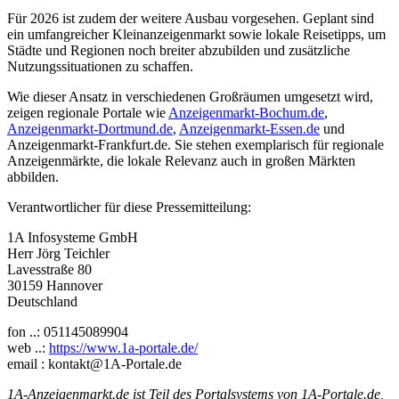
Für 2026 ist zudem der weitere Ausbau vorgesehen. Geplant sind
ein umfangreicher Kleinanzeigenmarkt sowie lokale Reisetipps, um
Städte und Regionen noch breiter abzubilden und zusätzliche
Nutzungssituationen zu schaffen.
Wie dieser Ansatz in verschiedenen Großräumen umgesetzt wird,
zeigen regionale Portale wie
Anzeigenmarkt-Bochum.de
,
Anzeigenmarkt-Dortmund.de
,
Anzeigenmarkt-Essen.de
und
Anzeigenmarkt-Frankfurt.de. Sie stehen exemplarisch für regionale
Anzeigenmärkte, die lokale Relevanz auch in großen Märkten
abbilden.
Verantwortlicher für diese Pressemitteilung:
1A Infosysteme GmbH
Herr Jörg Teichler
Lavesstraße 80
30159 Hannover
Deutschland
fon ..: 051145089904
web ..:
https://www.1a-portale.de/
email : kontakt@1A-Portale.de
1A-Anzeigenmarkt.de ist Teil des Portalsystems von 1A-Portale.de,