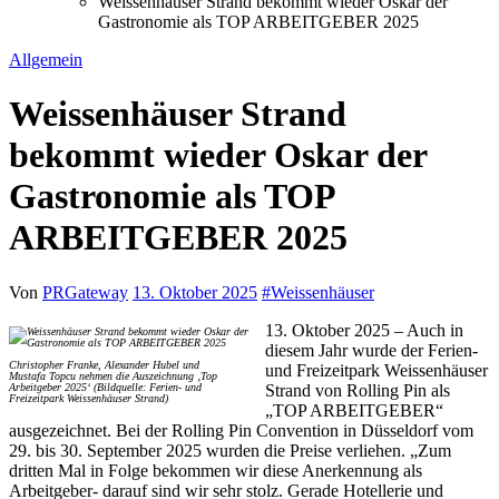
Weissenhäuser Strand bekommt wieder Oskar der
Gastronomie als TOP ARBEITGEBER 2025
Allgemein
Weissenhäuser Strand
bekommt wieder Oskar der
Gastronomie als TOP
ARBEITGEBER 2025
Von
PRGateway
13. Oktober 2025
#
Weissenhäuser
13. Oktober 2025 – Auch in
diesem Jahr wurde der Ferien-
Christopher Franke, Alexander Hubel und
und Freizeitpark Weissenhäuser
Mustafa Topcu nehmen die Auszeichnung ‚Top
Arbeitgeber 2025‘ (Bildquelle: Ferien- und
Strand von Rolling Pin als
Freizeitpark Weissenhäuser Strand)
„TOP ARBEITGEBER“
ausgezeichnet. Bei der Rolling Pin Convention in Düsseldorf vom
29. bis 30. September 2025 wurden die Preise verliehen. „Zum
dritten Mal in Folge bekommen wir diese Anerkennung als
Arbeitgeber- darauf sind wir sehr stolz. Gerade Hotellerie und