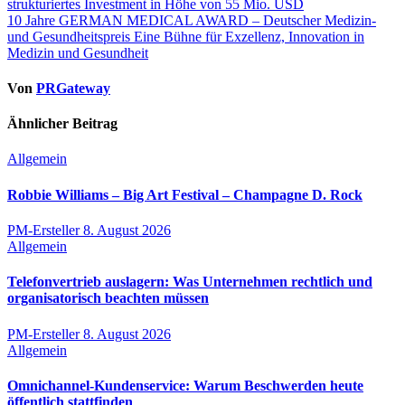
strukturiertes Investment in Höhe von 55 Mio. USD
10 Jahre GERMAN MEDICAL AWARD – Deutscher Medizin-
und Gesundheitspreis Eine Bühne für Exzellenz, Innovation in
Medizin und Gesundheit
Von
PRGateway
Ähnlicher Beitrag
Allgemein
Robbie Williams – Big Art Festival – Champagne D. Rock
PM-Ersteller
8. August 2026
Allgemein
Telefonvertrieb auslagern: Was Unternehmen rechtlich und
organisatorisch beachten müssen
PM-Ersteller
8. August 2026
Allgemein
Omnichannel-Kundenservice: Warum Beschwerden heute
öffentlich stattfinden