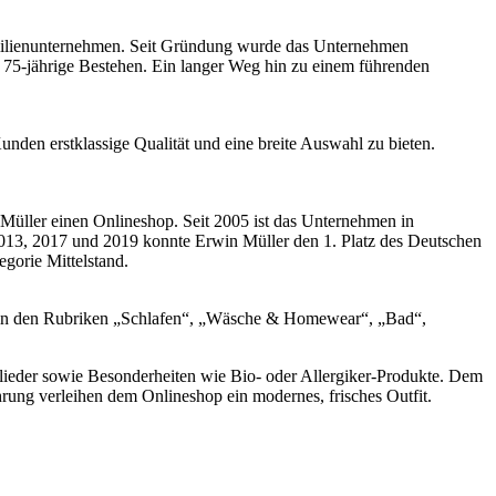
amilienunternehmen. Seit Gründung wurde das Unternehmen
s 75-jährige Bestehen. Ein langer Weg hin zu einem führenden
nden erstklassige Qualität und eine breite Auswahl zu bieten.
Müller einen Onlineshop. Seit 2005 ist das Unternehmen in
 2013, 2017 und 2019 konnte Erwin Müller den 1. Platz des Deutschen
gorie Mittelstand.
t in den Rubriken „Schlafen“, „Wäsche & Homewear“, „Bad“,
glieder sowie Besonderheiten wie Bio- oder Allergiker-Produkte. Dem
rung verleihen dem Onlineshop ein modernes, frisches Outfit.