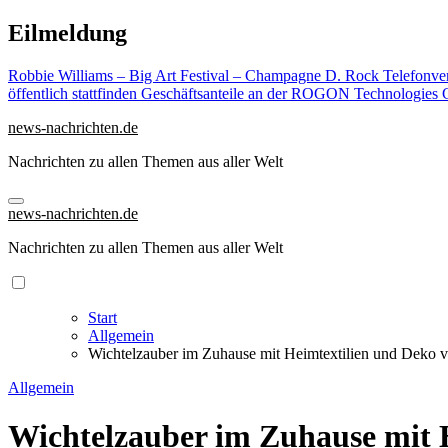
Zu
Eilmeldung
Inhalten
springen
Robbie Williams – Big Art Festival – Champagne D. Rock
Telefonve
öffentlich stattfinden
Geschäftsanteile an der ROGON Technologies G
news-nachrichten.de
Nachrichten zu allen Themen aus aller Welt
news-nachrichten.de
Nachrichten zu allen Themen aus aller Welt
Start
Allgemein
Wichtelzauber im Zuhause mit Heimtextilien und Deko v
Allgemein
Wichtelzauber im Zuhause mit 