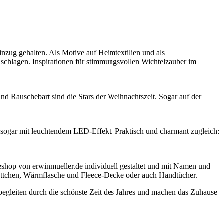
nzug gehalten. Als Motive auf Heimtextilien und als
schlagen. Inspirationen für stimmungsvollen Wichtelzauber im
nd Rauschebart sind die Stars der Weihnachtszeit. Sogar auf der
sogar mit leuchtendem LED-Effekt. Praktisch und charmant zugleich:
hop von erwinmueller.de individuell gestaltet und mit Namen und
brettchen, Wärmflasche und Fleece-Decke oder auch Handtücher.
begleiten durch die schönste Zeit des Jahres und machen das Zuhause