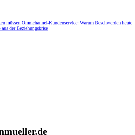
hten müssen
Omnichannel-Kundenservice: Warum Beschwerden heute
 aus der Beziehungskrise
nmueller.de