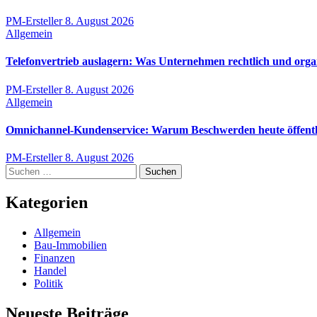
PM-Ersteller
8. August 2026
Allgemein
Telefonvertrieb auslagern: Was Unternehmen rechtlich und orga
PM-Ersteller
8. August 2026
Allgemein
Omnichannel-Kundenservice: Warum Beschwerden heute öffentli
PM-Ersteller
8. August 2026
Suchen
nach:
Kategorien
Allgemein
Bau-Immobilien
Finanzen
Handel
Politik
Neueste Beiträge