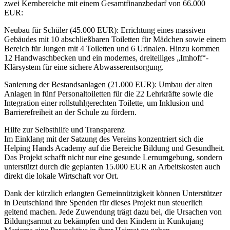
zwei Kernbereiche mit einem Gesamtfinanzbedarf von 66.000
EUR:
Neubau für Schüler (45.000 EUR): Errichtung eines massiven
Gebäudes mit 10 abschließbaren Toiletten für Mädchen sowie einem
Bereich für Jungen mit 4 Toiletten und 6 Urinalen. Hinzu kommen
12 Handwaschbecken und ein modernes, dreiteiliges „Imhoff“-
Klärsystem für eine sichere Abwasserentsorgung.
Sanierung der Bestandsanlagen (21.000 EUR): Umbau der alten
Anlagen in fünf Personaltoiletten für die 22 Lehrkräfte sowie die
Integration einer rollstuhlgerechten Toilette, um Inklusion und
Barrierefreiheit an der Schule zu fördern.
Hilfe zur Selbsthilfe und Transparenz
Im Einklang mit der Satzung des Vereins konzentriert sich die
Helping Hands Academy auf die Bereiche Bildung und Gesundheit.
Das Projekt schafft nicht nur eine gesunde Lernumgebung, sondern
unterstützt durch die geplanten 15.000 EUR an Arbeitskosten auch
direkt die lokale Wirtschaft vor Ort.
Dank der kürzlich erlangten Gemeinnützigkeit können Unterstützer
in Deutschland ihre Spenden für dieses Projekt nun steuerlich
geltend machen. Jede Zuwendung trägt dazu bei, die Ursachen von
Bildungsarmut zu bekämpfen und den Kindern in Kunkujang