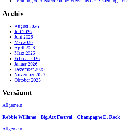
Trennung oder Paarberatung: Wege aus der Beziehungskrise
Archiv
August 2026
Juli 2026
Juni 2026
Mai 2026
April 2026
März 2026
Februar 2026
Januar 2026
Dezember 2025
November 2025
Oktober 2025
Versäumt
Allgemein
Robbie Williams – Big Art Festival – Champagne D. Rock
Allgemein