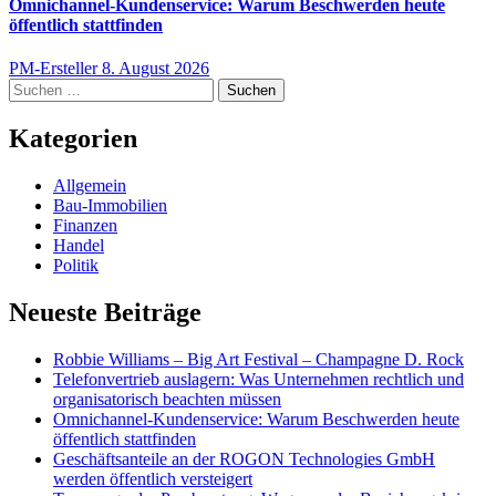
Omnichannel-Kundenservice: Warum Beschwerden heute
öffentlich stattfinden
PM-Ersteller
8. August 2026
Suchen
nach:
Kategorien
Allgemein
Bau-Immobilien
Finanzen
Handel
Politik
Neueste Beiträge
Robbie Williams – Big Art Festival – Champagne D. Rock
Telefonvertrieb auslagern: Was Unternehmen rechtlich und
organisatorisch beachten müssen
Omnichannel-Kundenservice: Warum Beschwerden heute
öffentlich stattfinden
Geschäftsanteile an der ROGON Technologies GmbH
werden öffentlich versteigert