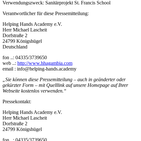
Verwendungszweck: Sanitärprojekt St. Francis School
Verantwortlicher für diese Pressemitteilung:
Helping Hands Academy e.V.
Herr Michael Lascheit
Dorfstraße 2
24799 Königshügel
Deutschland
fon ..: 04335/3739650
web ..:
http://www.hhagambia.com
email : info@helping-hands.academy
„Sie können diese Pressemitteilung – auch in geänderter oder
gekürzter Form – mit Quelllink auf unsere Homepage auf Ihrer
Webseite kostenlos verwenden.“
Pressekontakt:
Helping Hands Academy e.V.
Herr Michael Lascheit
Dorfstraße 2
24799 Königshügel
fon ..: 04335/3739650