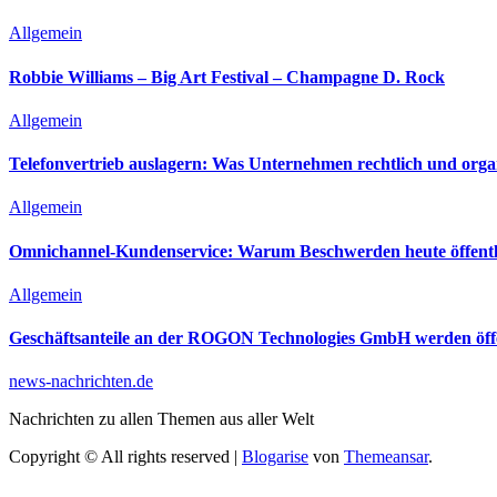
Allgemein
Robbie Williams – Big Art Festival – Champagne D. Rock
Allgemein
Telefonvertrieb auslagern: Was Unternehmen rechtlich und orga
Allgemein
Omnichannel-Kundenservice: Warum Beschwerden heute öffentli
Allgemein
Geschäftsanteile an der ROGON Technologies GmbH werden öffen
news-nachrichten.de
Nachrichten zu allen Themen aus aller Welt
Copyright © All rights reserved
|
Blogarise
von
Themeansar
.