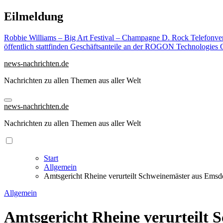
Zu
Eilmeldung
Inhalten
springen
Robbie Williams – Big Art Festival – Champagne D. Rock
Telefonve
öffentlich stattfinden
Geschäftsanteile an der ROGON Technologies G
news-nachrichten.de
Nachrichten zu allen Themen aus aller Welt
news-nachrichten.de
Nachrichten zu allen Themen aus aller Welt
Start
Allgemein
Amtsgericht Rheine verurteilt Schweinemäster aus Emsdet
Allgemein
Amtsgericht Rheine verurteilt S