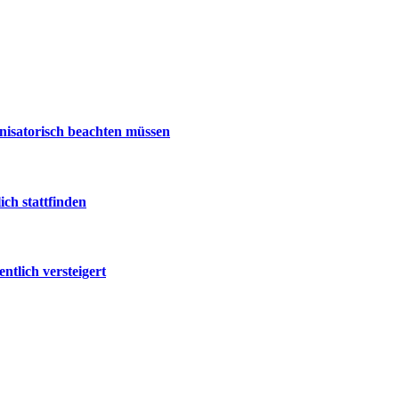
nisatorisch beachten müssen
ch stattfinden
tlich versteigert