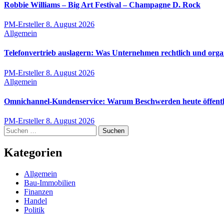
Robbie Williams – Big Art Festival – Champagne D. Rock
PM-Ersteller
8. August 2026
Allgemein
Telefonvertrieb auslagern: Was Unternehmen rechtlich und orga
PM-Ersteller
8. August 2026
Allgemein
Omnichannel-Kundenservice: Warum Beschwerden heute öffentli
PM-Ersteller
8. August 2026
Suchen
nach:
Kategorien
Allgemein
Bau-Immobilien
Finanzen
Handel
Politik